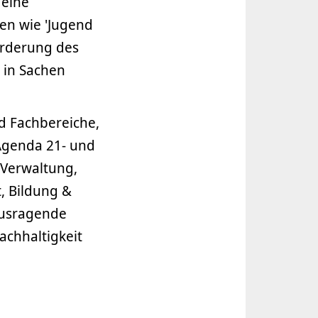
 eine
en wie 'Jugend
örderung des
 in Sachen
d Fachbereiche,
Agenda 21- und
 Verwaltung,
t, Bildung &
ausragende
achhaltigkeit