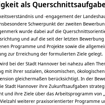
gkeit als Querschnittsaufgab
keitsverständnis und -engagement der Landesha
insbesondere Schwerpunkt der zweiten Bewerbun
enmerk wurde dabei auf die Querschnittsorienti
srichtung und auf die seit der letzten Bewerbung
nen Programme und Projekte sowie die allgemei
ng zur Erreichung der formulierten Ziele gelegt.
 wird bei der Stadt Hannover bei nahezu allen Th
g mit ihrer sozialen, ökonomischen, ökologische
mension gleichermaßen berücksichtigt. In der Be
die Stadt Hannover ihre Zukunftsaufgaben strateg
eht und ihre Ziele über das Arbeitsprogramm von
Vielzahl weiterer praxisorientierter Programme u