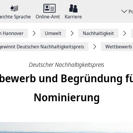
P
eichte Sprache
Online-Amt
Karriere
on Hannover
Umwelt
Nachhaltigkeit
ewinnt Deutschen Nachhaltigkeitspreis
Wettbewerb 
Deutscher Nachhaltigkeitspreis
bewerb und Begründung fü
Nominierung