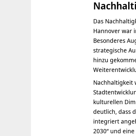
Nachhalti
Das Nachhaltig
Hannover war 
Besonderes Aug
strategische Au
hinzu gekomme
Weiterentwicklu
Nachhaltigkeit
Stadtentwicklun
kulturellen Di
deutlich, dass 
integriert ang
2030“ und eine 