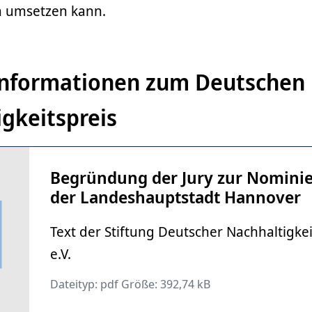
ch umsetzen kann.
Informationen zum Deutschen
gkeitspreis
Begründung der Jury zur Nomini
der Landeshauptstadt Hannover
Text der Stiftung Deutscher Nachhaltigkei
e.V.
Dateityp: pdf Größe: 392,74 kB