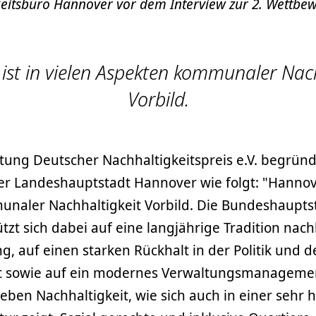
eitsbüro Hannover vor dem Interview zur 2. Wettbe
ist in vielen Aspekten kommunaler Nach
Vorbild.
iftung Deutscher Nachhaltigkeitspreis e.V. begründ
r Landeshauptstadt Hannover wie folgt: "Hannover
naler Nachhaltigkeit Vorbild. Die Bundeshaupts
ützt sich dabei auf eine langjährige Tradition nach
g, auf einen starken Rückhalt in der Politik und d
aft sowie auf ein modernes Verwaltungsmanagemen
ben Nachhaltigkeit, wie sich auch in einer sehr 