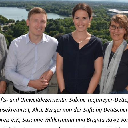
chafts- und Umweltdezernentin Sabine Tegtmeyer-Dette,
sekretariat, Alice Berger von der Stiftung Deutscher
preis e.V., Susanne Wildermann und Brigitta Rawe v