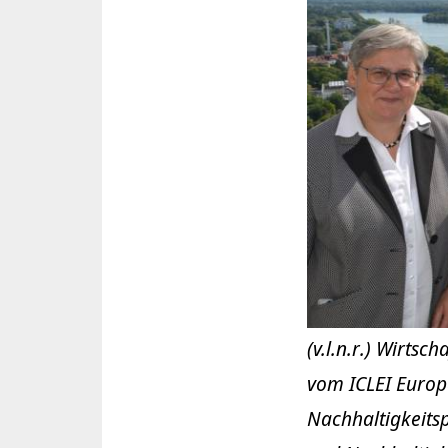
(v.l.n.r.) Wirts
vom ICLEI Europa
Nachhaltigkeits