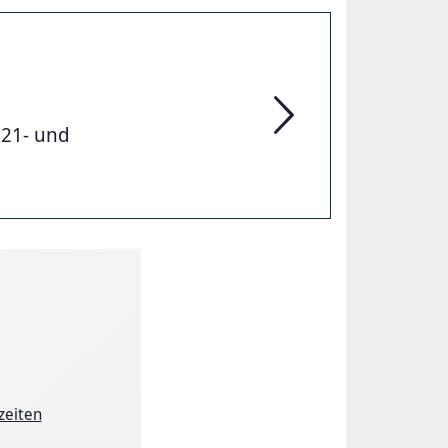
 21- und
Projekt-Archiv
zeiten