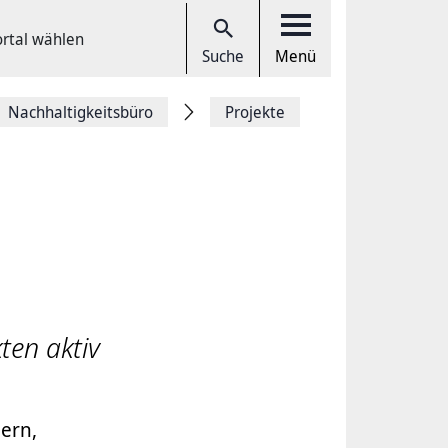
ortal wählen
Suche
Menü
Nachhaltigkeitsbüro
Projekte
kten aktiv
dern,