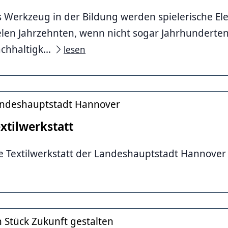
s Werkzeug in der Bildung werden spielerische Ele
elen Jahrzehnten, wenn nicht sogar Jahrhunderten
chhaltigk...
lesen
ndeshauptstadt Hannover
xtilwerkstatt
e Textilwerkstatt der Landeshauptstadt Hannove
n Stück Zukunft gestalten