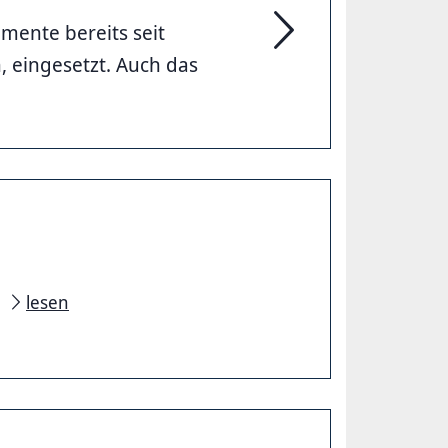
mente bereits seit
Nachhaltig Spielen
, eingesetzt. Auch das
r
lesen