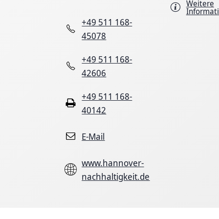
Weitere
Informat
+49 511 168-
45078
+49 511 168-
42606
+49 511 168-
40142
E-Mail
www.hannover-
nachhaltigkeit.de