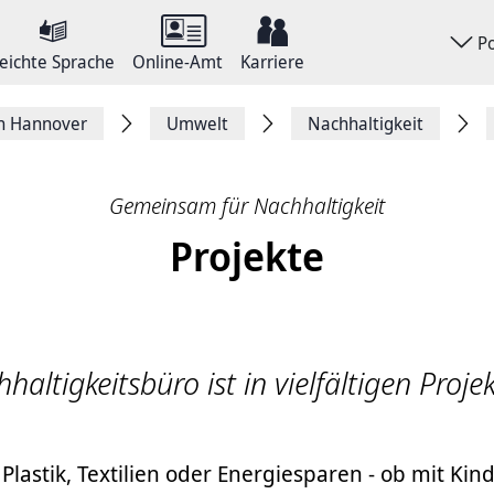
P
eichte Sprache
Online-Amt
Karriere
on Hannover
Umwelt
Nachhaltigkeit
Gemeinsam für Nachhaltigkeit
Projekte
altigkeitsbüro ist in vielfältigen Proje
astik, Textilien oder Energiesparen - ob mit Kin