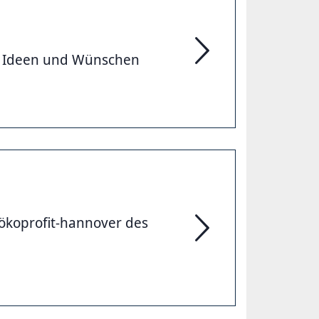
en Ideen und Wünschen
Kinderwald Hannover
ökoprofit-hannover des
Ökoprofit Hannover