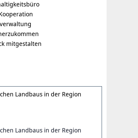
altigkeitsbüro
 Kooperation
tverwaltung
 näherzukommen
ck mitgestalten
ischen Landbaus in der Region
ischen Landbaus in der Region