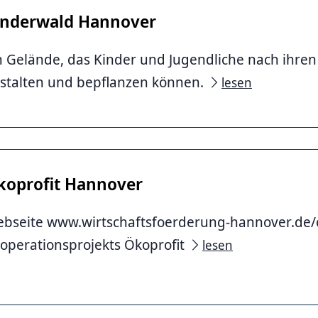
inderwald Hannover
n Gelände, das Kinder und Jugendliche nach ihr
stalten und bepflanzen können.
lesen
koprofit Hannover
bseite www.wirtschaftsfoerderung-hannover.de/
operationsprojekts Ökoprofit
lesen