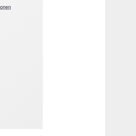
ionen