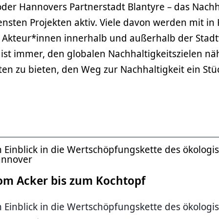
er Hannovers Partnerstadt Blantyre – das Nachh
densten Projekten aktiv. Viele davon werden mit in
n Akteur*innen innerhalb und außerhalb der Stad
l ist immer, den globalen Nachhaltigkeitszielen
en zu bieten, den Weg zur Nachhaltigkeit ein Stü
n Einblick in die Wertschöpfungskette des ökolog
nnover
om Acker bis zum Kochtopf
n Einblick in die Wertschöpfungskette des ökolog