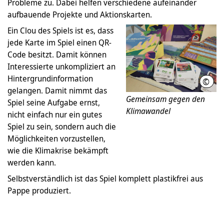
Probleme zu. Dabei helfen verschiedene aufeinander
aufbauende Projekte und Aktionskarten.
Ein Clou des Spiels ist es, dass
jede Karte im Spiel einen QR-
Code besitzt. Damit können
Interessierte unkompliziert an
Hintergrundinformation
©
LHH/
gelangen. Damit nimmt das
Gemeinsam gegen den
Spiel seine Aufgabe ernst,
Klimawandel
nicht einfach nur ein gutes
Spiel zu sein, sondern auch die
Möglichkeiten vorzustellen,
wie die Klimakrise bekämpft
werden kann.
Selbstverständlich ist das Spiel komplett plastikfrei aus
Pappe produziert.