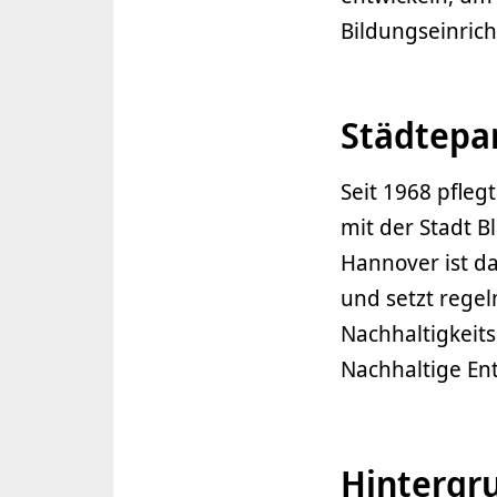
Bildungseinric
Städtepa
Seit 1968 pfleg
mit der Stadt B
Hannover ist d
und setzt regel
Nachhaltigkeit
Nachhaltige En
Hintergr