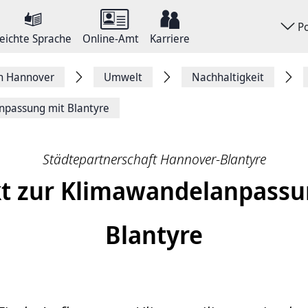
P
eichte Sprache
Online-Amt
Karriere
on Hannover
Umwelt
Nachhaltigkeit
npassung mit Blantyre
Städtepartnerschaft Hannover-Blantyre
kt zur Klimawandelanpassu
Blantyre