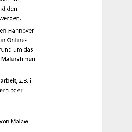
und den
 werden.
en Hannover
in Online-
 rund um das
he Maßnahmen
sarbeit
, z.B. in
tern oder
von Malawi