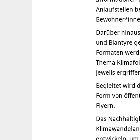
Anlaufstellen 
Bewohner*innen 
Darüber hinaus 
und Blantyre ge
Formaten werde
Thema Klimafo
jeweils ergriff
Begleitet wird 
Form von öffent
Flyern.
Das Nachhaltig
Klimawandelan
entwickeln, um