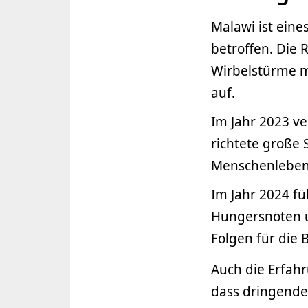
Malawi ist ein
betroffen. Die 
Wirbelstürme m
auf.
Im Jahr 2023 ve
richtete große 
Menschenleben
Im Jahr 2024 f
Hungersnöten u
Folgen für die 
Auch die Erfa
dass dringende