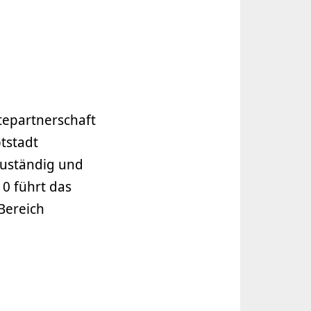
tepartnerschaft
tstadt
zuständig und
10 führt das
Bereich