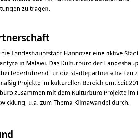
htungen zu tragen.
rtnerschaft
t die Landeshauptstadt Hannover eine aktive Städ
lantyre in Malawi. Das Kulturbüro der Landeshaup
abei federführend für die Städtepartnerschaften 
mäßig Projekte im kulturellen Bereich um. Seit 20
sbüro zusammen mit dem Kulturbüro Projekte im 
twicklung, u.a. zum Thema Klimawandel durch.
und