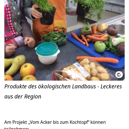
©
Umwe
Produkte des ökologischen Landbaus - Leckeres
aus der Region
Am Projekt „Vom Acker bis zum Kochtopf“ können
teilnehmen: