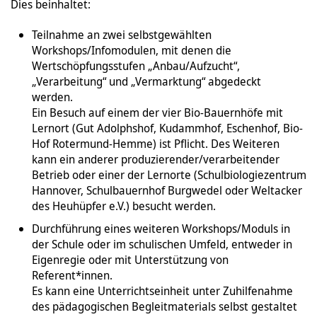
Dies beinhaltet:
Teilnahme an zwei selbstgewählten
Workshops/Infomodulen, mit denen die
Wertschöpfungsstufen „Anbau/Aufzucht“,
„Verarbeitung“ und „Vermarktung“ abgedeckt
werden.
Ein Besuch auf einem der vier Bio-Bauernhöfe mit
Lernort (Gut Adolphshof, Kudammhof, Eschenhof, Bio-
Hof Rotermund-Hemme) ist Pflicht. Des Weiteren
kann ein anderer produzierender/verarbeitender
Betrieb oder einer der Lernorte (Schulbiologiezentrum
Hannover, Schulbauernhof Burgwedel oder Weltacker
des Heuhüpfer e.V.) besucht werden.
Durchführung eines weiteren Workshops/Moduls in
der Schule oder im schulischen Umfeld, entweder in
Eigenregie oder mit Unterstützung von
Referent*innen.
Es kann eine Unterrichtseinheit unter Zuhilfenahme
des pädagogischen Begleitmaterials selbst gestaltet