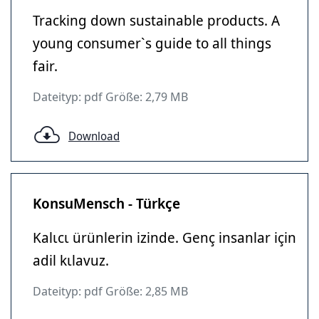
Tracking down sustainable products. A
young consumer`s guide to all things
fair.
Dateityp: pdf Größe: 2,79 MB
Download
KonsuMensch - Türkçe
Kalιcι ürünlerin izinde. Genç insanlar için
adil kιlavuz.
Dateityp: pdf Größe: 2,85 MB