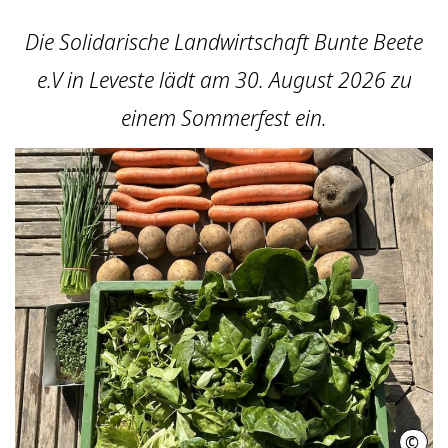
Die Solidarische Landwirtschaft Bunte Beete
e.V in Leveste lädt am 30. August 2026 zu
einem Sommerfest ein.
©
Sola