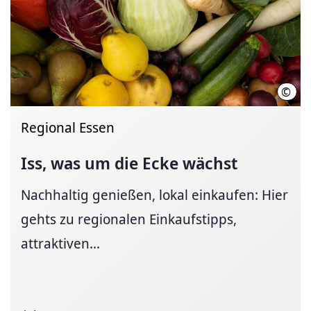
©
Regi
Regional Essen
Iss, was um die Ecke wächst
Nachhaltig genießen, lokal einkaufen: Hier
gehts zu regionalen Einkaufstipps,
attraktiven...