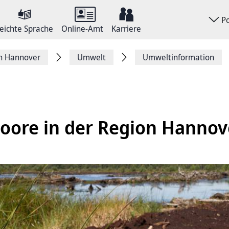
P
eichte Sprache
Online-Amt
Karriere
on Hannover
Umwelt
Umweltinformation
oore in der Region Hannov