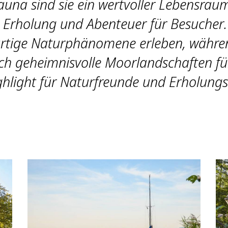
auna sind sie ein wertvoller Lebensrau
g Erholung und Abenteuer für Besucher.
artige Naturphänomene erleben, währen
h geheimnisvolle Moorlandschaften fü
ghlight für Naturfreunde und Erholung