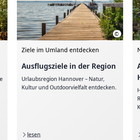
©
HMTG / Ger
Ziele im Umland entdecken
Ausflugsziele in der Region
le
Urlaubsregion Hannover – Natur,
Kultur und Outdoorvielfalt entdecken.
H
R
K
lesen