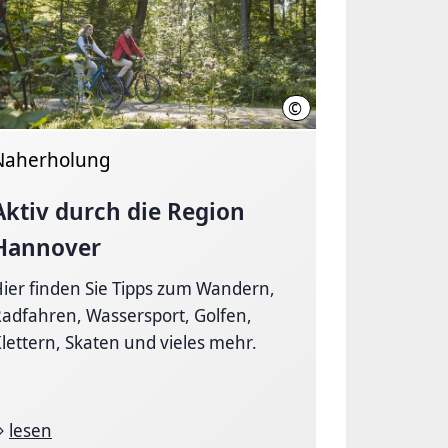
©
hardts
Christian Wyrwa
Naherholung
Aktiv durch die Region
Hannover
ier finden Sie Tipps zum Wandern,
adfahren, Wassersport, Golfen,
lettern, Skaten und vieles mehr.
lesen