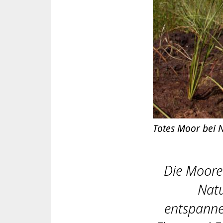
Totes Moor bei
Die Moore 
Natu
entspanne