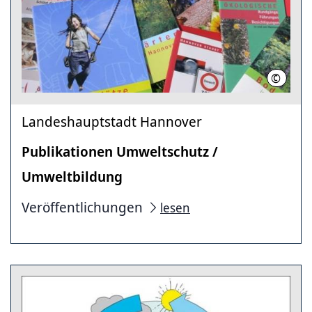
©
Landesh
Landeshauptstadt Hannover
Publikationen Umweltschutz /
Umweltbildung
Veröffentlichungen
lesen