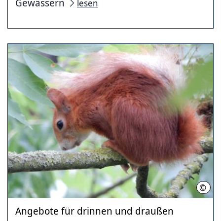
Gewässern
lesen
©
LHH
Angebote für drinnen und draußen