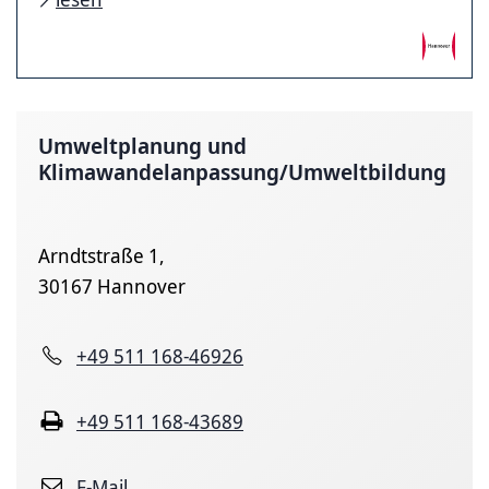
Umweltplanung und
Klimawandelanpassung/Umweltbildung
Arndtstraße 1,
30167 Hannover
+49 511 168-46926
+49 511 168-43689
E-Mail