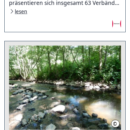
präsentieren sich insgesamt 63 Verbänd...
lesen
©
LHH