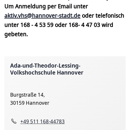
Um Anmeldung per Email unter
aktiv.vhs@hannover-stadt.de
oder telefonisch
unter 168 - 4 53 59 oder 168- 4 47 03 wird
gebeten.
Ada-und-Theodor-Lessing-
Volkshochschule Hannover
Burgstraße 14,
30159 Hannover
+49 511 168-44783