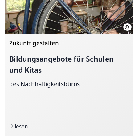
©
LHH
Zukunft gestalten
Bildungsangebote
für Schulen
und Kitas
des Nachhaltigkeitsbüros
lesen