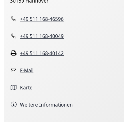
30159 Hannover
+49 511 168-46596
+49 511 168-40049
+49 511 168-40142
E-Mail
Karte
Weitere Informationen