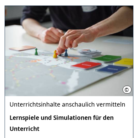
©
Nade
Unterrichtsinhalte anschaulich vermitteln
Lernspiele und Simulationen für den
Unterricht