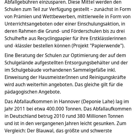
Abfallgebühren einzusparen. Diese Mittel werden den
Schulen zum Teil zur Verfügung gestellt – zunächst in Form
von Prämien und Wettbewerben, mittlerweile in Form von
Unterrichtsangeboten oder einer Einschulungsaktion, in
deren Rahmen die Grund- und Förderschulen bis zu drei
Schulhefte aus Recyclingpapier für ihre Erstklässlerinnen
und -klässler bestellen können (Projekt "Papierwende").
Eine Beratung der Schulen zur Optimierung der auf dem
Schulgelände aufgestellten Entsorgungsbehälter und der
im Schulgebäude vorhandenen Sammelgefäße inkl.
Einweisung der HausmeisterInnen und Reinigungskräfte
wird auch weiterhin angeboten. Das gleiche gilt für die
pädagogischen Angebote.
Das Abfallaufkommen in Hannover (Deponie Lahe) lag im
Jahr 2011 bei etwa 400.000 Tonnen. Das Abfallaufkommen
in Deutschland betrug 2010 rund 380 Millionen Tonnen
und ist in den vergangenen Jahren leicht gesunken. Zum
Vergleich: Der Blauwal, das größte und schwerste