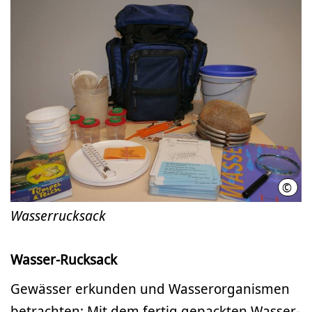
©
LHH
Wasserrucksack
Wasser-Rucksack
Gewässer erkunden und Wasserorganismen
betrachten: Mit dem fertig gepackten Wasser-