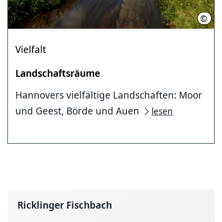
©
Regi
Vielfalt
Landschaftsräume
Hannovers vielfältige Landschaften: Moor
und Geest, Börde und Auen
lesen
Ricklinger Fischbach