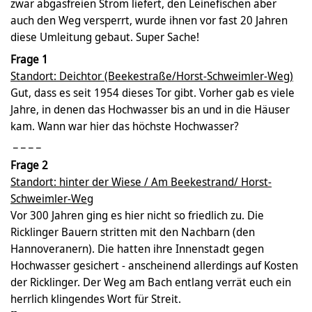
zwar abgasfreien Strom liefert, den Leinefischen aber
auch den Weg versperrt, wurde ihnen vor fast 20 Jahren
diese Umleitung gebaut. Super Sache!
Frage 1
Standort: Deichtor (Beekestraße/Horst-Schweimler-Weg)
Gut, dass es seit 1954 dieses Tor gibt. Vorher gab es viele
Jahre, in denen das Hochwasser bis an und in die Häuser
kam. Wann war hier das höchste Hochwasser?
_ _ _ _
Frage 2
Standort: hinter der Wiese / Am Beekestrand/ Horst-
Schweimler-Weg
Vor 300 Jahren ging es hier nicht so friedlich zu. Die
Ricklinger Bauern stritten mit den Nachbarn (den
Hannoveranern). Die hatten ihre Innenstadt gegen
Hochwasser gesichert - anscheinend allerdings auf Kosten
der Ricklinger. Der Weg am Bach entlang verrät euch ein
herrlich klingendes Wort für Streit.