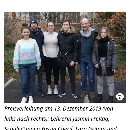
©
LHH
Preisverleihung am 13. Dezember 2019 (von
links nach rechts): Lehrerin Jasmin Freitag,
Schüler*innen Yassin Cherif, Lara Grimm und