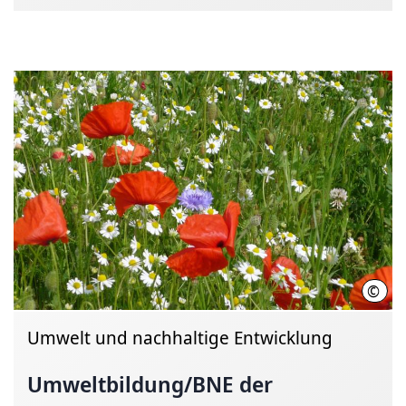
©
Kru
Umwelt und nachhaltige Entwicklung
Umweltbildung/BNE
der