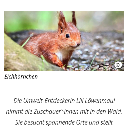
©
Ralf
Eichhörnchen
Die Umwelt-Entdeckerin Lili Löwenmaul
nimmt die Zuschauer*innen mit in den Wald.
Sie besucht spannende Orte und stellt