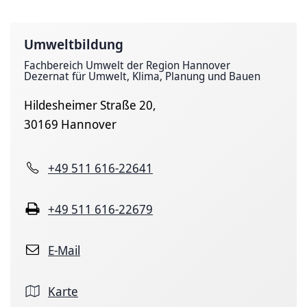
Umweltbildung
Fachbereich Umwelt der Region Hannover
Dezernat für Umwelt, Klima, Planung und Bauen
Hildesheimer Straße 20,
30169 Hannover
+49 511 616-22641
+49 511 616-22679
E-Mail
Karte