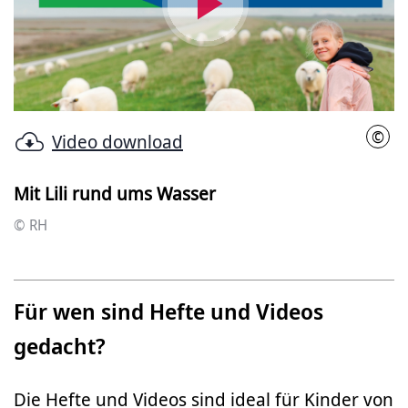
Video
abspielen
©
Video download
RH
Mit Lili rund ums Wasser
© RH
Für wen sind Hefte und Videos
gedacht?
Die Hefte und Videos sind ideal für Kinder von