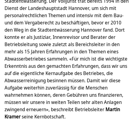
Stadtentwässerung. Der Volljurist trat bereits 1994 in den
Dienst der Landeshauptstadt Hannover, um sich mit
personalrechtlichen Themen und intensiv mit dem Bau-
und dem Vergaberecht zu beschäftigen, bevor er 2010
den Weg in die Stadtentwässerung Hannover fand. Dort
konnte er als Justiziar, Innenrevisor und Berater der
Betriebsleitung sowie zuletzt als Bereichsleiter in den
mehr als 15 Jahren Erfahrungen in den Themen eines
Abwasserbetriebes sammeln. «Für mich ist die wichtigste
Erkenntnis aus den gemachten Erfahrungen, dass wir uns
auf die eigentliche Kernaufgabe des Betriebes, die
Abwasserreinigung besinnen müssen. Damit wir diese
Aufgabe weiterhin zuverlässig für die Menschen
wahrnehmen können, deren Gebühren uns finanzieren,
müssen wir unsere in weiten Teilen sehr alten Anlagen
zwingend erneuern», beschreibt Betriebsleiter
Martin
Kramer
seine Kernbotschaft.