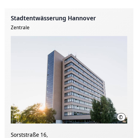
Stadtentwässerung Hannover
Zentrale
©
SEH
Sorststraße 16,