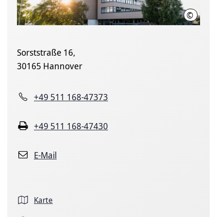
©
SEH
Sorststraße 16,
30165 Hannover
+49 511 168-47373
+49 511 168-47430
E-Mail
Karte