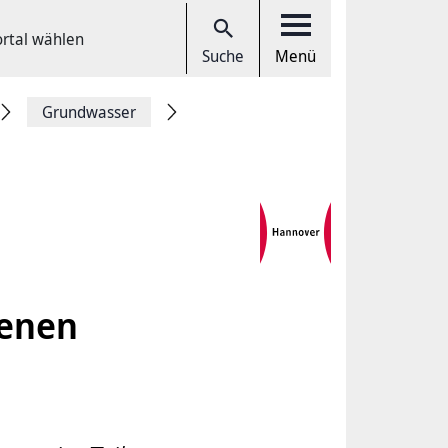
ortal wählen
Suche
Menü
Grundwasser
ienen