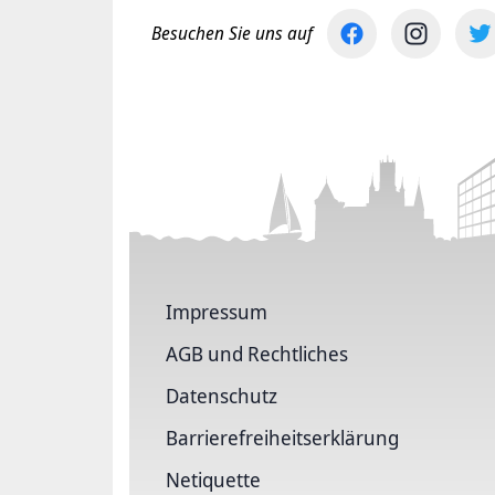
Besuchen Sie uns auf
Impressum
AGB und Rechtliches
Datenschutz
Barriere­freiheits­erklärung
Netiquette