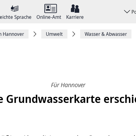
P
eichte Sprache
Online-Amt
Karriere
on Hannover
Umwelt
Wasser & Abwasser
Für Hannover
 Grundwasserkarte ersch