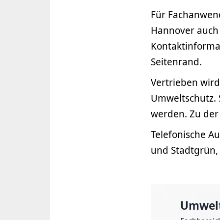
Für Fachanwen
Hannover auch 
Kontaktinformat
Seitenrand.
Vertrieben wir
Umweltschutz. S
werden. Zu der 
Telefonische A
und Stadtgrün,
Umwelt