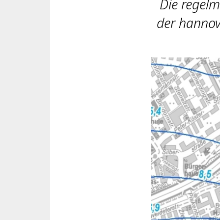
Die regelm
der hannov