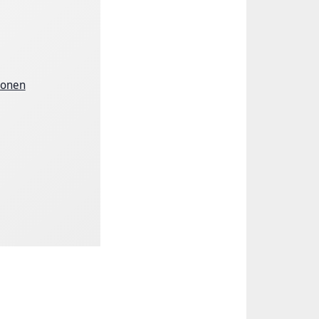
ionen