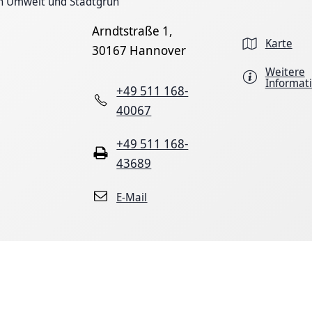
h Umwelt und Stadtgrün
Arndtstraße 1,
Karte
30167 Hannover
Weitere
Informat
+49 511 168-
40067
+49 511 168-
43689
E-Mail