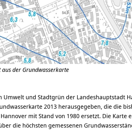
t aus der Grundwasserkarte
h Umwelt und Stadtgrün der Landeshauptstadt H
Grundwasserkarte 2013 herausgegeben, die die bis
annover mit Stand von 1980 ersetzt. Die Karte en
über die höchsten gemessenen Grundwasserständ