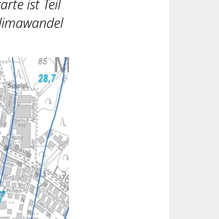
te ist Teil
Klimawandel