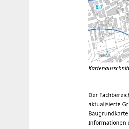
Kartenausschnit
Der Fachbereic
aktualisierte 
Baugrundkarte H
Informationen 