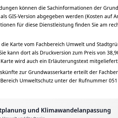
dungen können die Sachinformationen der Grun
als GIS-Version abgegeben werden (Kosten auf An
ionen für diese Dienstleistung finden Sie am rec
d die Karte vom Fachbereich Umwelt und Stadtgrün
ie kann dort als Druckversion zum Preis von 38,
Karte wird auch ein Erläuterungstext mitgeliefert
uskünfte zur Grundwasserkarte erteilt der Fachbe
 Bereich Umweltschutz unter der Rufnummer 051
planung und Klimawandelanpassung