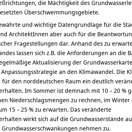
eßrichtungen, die Mächtigkeit des Grundwasserlei
tgesetzten Überschwemmungsgebiete.
 bewährte und wichtige Datengrundlage für die S
und ArchitektInnen aber auch für die Beantwortu
cher Fragestellungen dar. Anhand des zu erwar
ndes lassen sich z.B. die Anforderungen an die 
regelmäßige Aktualisierung der Grundwasserkarte i
Anpassungsstrategie an den Klimawandel. Die K
n für den norddeutschen Raum ein deutlich verän
erhalten. Im Sommer ist demnach mit 10 – 20 % 
chen Niederschlagsmengen zu rechnen, im Winter 
m 15 – 25 % zu erwarten. Das veränderte
rhalten wirkt sich auf die Grundwasserstände au
hen Grundwasserschwankungen nehmen zu.