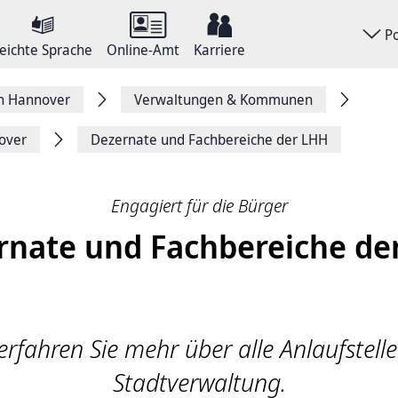
P
eichte Sprache
Online-Amt
Karriere
on Hannover
Verwaltungen & Kommunen
over
Dezernate und Fachbereiche der LHH
Engagiert für die Bürger
rnate und Fachbereiche de
erfahren Sie mehr über alle Anlaufstell
Stadtverwaltung.