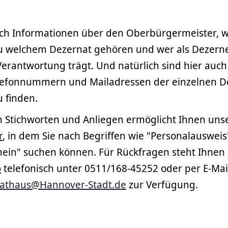
ch Informationen über den Oberbürgermeister, 
u welchem Dezernat gehören und wer als Dezerne
erantwortung trägt. Und natürlich sind hier auch
elefonnummern und Mailadressen der einzelnen 
 finden.
h Stichworten und Anliegen ermöglicht Ihnen uns
r
, in dem Sie nach Begriffen wie "Personalausweis
hein" suchen können. Für Rückfragen steht Ihnen
o
telefonisch unter 0511/168-45252 oder per E-Mai
athaus@Hannover-Stadt.de
zur Verfügung.