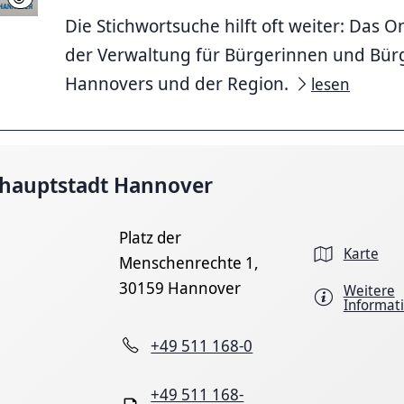
Die Stichwortsuche hilft oft weiter: Das 
der Verwaltung für Bürgerinnen und Bür
Hannovers und der Region.
lesen
hauptstadt Hannover
Platz der
Karte
Menschenrechte 1,
30159 Hannover
Weitere
Informat
+49 511 168-0
+49 511 168-