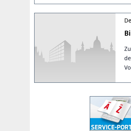
De
B
Zu
de
Vo