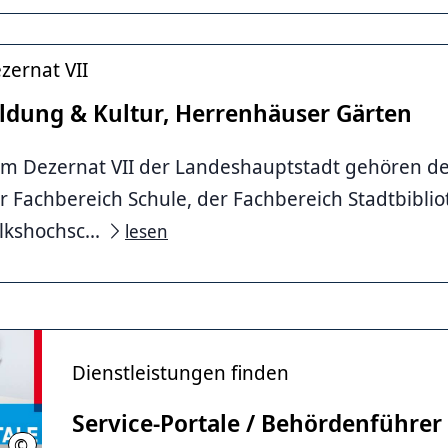
zernat VII
ildung & Kultur, Herrenhäuser Gärten
m Dezernat VII der Landeshauptstadt gehören der
r Fachbereich Schule, der Fachbereich Stadtbiblio
lkshochsc...
lesen
Dienstleistungen finden
Service-Portale / Behördenführer
©
LHH