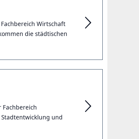
Fachbereich Wirtschaft
Wirtschaft und Umwelt
 kommen die städtischen
r Fachbereich
Stadtentwicklung und
Stadtentwicklung und