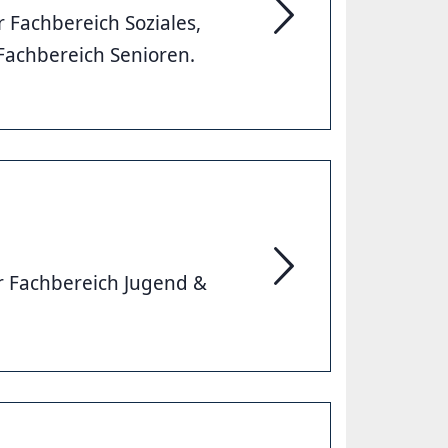
 Fachbereich Soziales,
Soziales und Integrati
 Fachbereich Senioren.
r Fachbereich Jugend &
Jugend, Familie & Spor