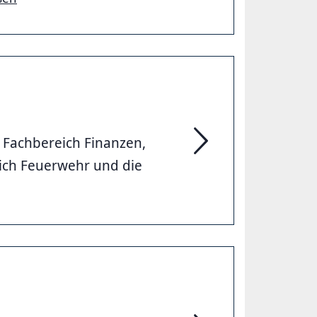
 Fachbereich Finanzen,
Finanzen, Ordnung un
ich Feuerwehr und die