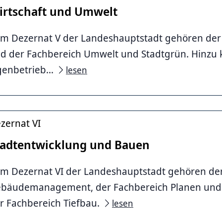
irtschaft und Umwelt
m Dezernat V der Landeshauptstadt gehören der 
d der Fachbereich Umwelt und Stadtgrün. Hinzu
genbetrieb...
lesen
Häfen Hannover
zernat VI
tadtentwicklung und Bauen
m Dezernat VI der Landeshauptstadt gehören de
bäudemanagement, der Fachbereich Planen und 
r Fachbereich Tiefbau.
lesen