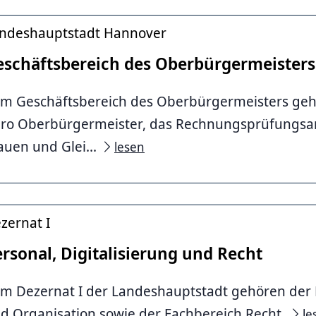
ndeshauptstadt Hannover
eschäftsbereich des Oberbürgermeisters
m Geschäftsbereich des Oberbürgermeisters geh
ro Oberbürgermeister, das Rechnungsprüfungsam
auen und Glei...
lesen
zernat I
rsonal, Digitalisierung und Recht
m Dezernat I der Landeshauptstadt gehören der 
d Organisation sowie der Fachbereich Recht.
le