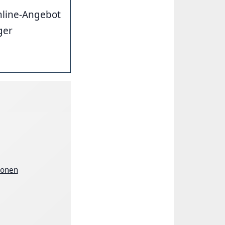
Online-Angebot
ger
ionen