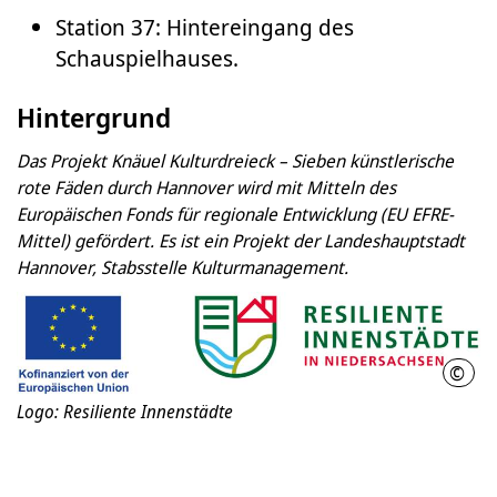
Station 37: Hintereingang des
Schauspielhauses.
Hintergrund
Das Projekt Knäuel Kulturdreieck – Sieben künstlerische
rote Fäden durch Hannover wird mit Mitteln des
Europäischen Fonds für regionale Entwicklung (EU EFRE-
Mittel) gefördert. Es ist ein Projekt der Landeshauptstadt
Hannover, Stabsstelle Kulturmanagement.
©
Resi
Logo: Resiliente Innenstädte