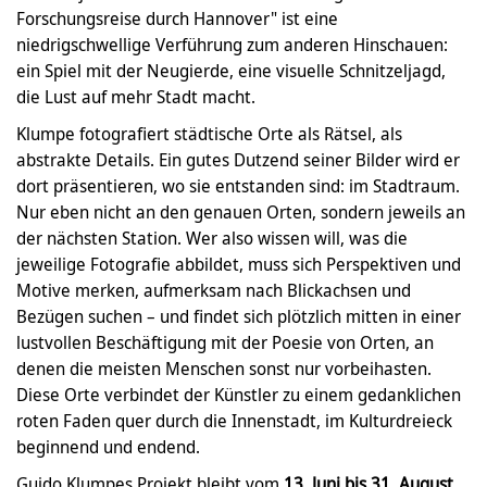
Forschungsreise durch Hannover" ist eine
niedrigschwellige Verführung zum anderen Hinschauen:
ein Spiel mit der Neugierde, eine visuelle Schnitzeljagd,
die Lust auf mehr Stadt macht.
Klumpe fotografiert städtische Orte als Rätsel, als
abstrakte Details. Ein gutes Dutzend seiner Bilder wird er
dort präsentieren, wo sie entstanden sind: im Stadtraum.
Nur eben nicht an den genauen Orten, sondern jeweils an
der nächsten Station. Wer also wissen will, was die
jeweilige Fotografie abbildet, muss sich Perspektiven und
Motive merken, aufmerksam nach Blickachsen und
Bezügen suchen – und findet sich plötzlich mitten in einer
lustvollen Beschäftigung mit der Poesie von Orten, an
denen die meisten Menschen sonst nur vorbeihasten.
Diese Orte verbindet der Künstler zu einem gedanklichen
roten Faden quer durch die Innenstadt, im Kulturdreieck
beginnend und endend.
Guido Klumpes Projekt bleibt vom
13. Juni bis 31. August