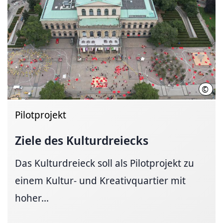
©
Nico
Pilotprojekt
Ziele des Kulturdreiecks
Das Kulturdreieck soll als Pilotprojekt zu
einem Kultur- und Kreativquartier mit
hoher...