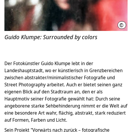
©
Guid
Guido Klumpe: Surrounded by colors
Der Fotokünstler Guido Klumpe lebt in der
Landeshauptstadt, wo er künstlerisch in Grenzbereichen
zwischen abstrakter/minimalistischer Fotografie und
Street Photography arbeitet. Auch er bietet seinen ganz
eigenen Blick auf den Stadtraum an, den er als
Hauptmotiv seiner Fotografie gewählt hat: Durch seine
angeborene starke Sehbehinderung nimmt er die Welt auf
eine besondere Art wahr, flächig, abstrakt, stark reduziert
auf Formen, Farben und Licht.
Sein Projekt "Vorwärts nach zurück – fotografische