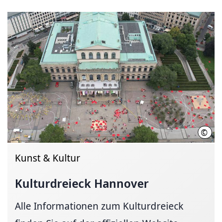
©
Nico
Kunst & Kultur
Kulturdreieck Hannover
Alle Informationen zum Kulturdreieck