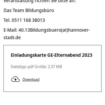
Veranstaltung richten Sie bitte an:
Das Team Bildungsbüro
Tel. 0511 168 38013
E-Mail: 40.13Bildungsbuero(at)hannover-
stadt.de
Einladungskarte GE-Elternabend 2023
Dateityp: pdf Größe: 2,37 MB
Download