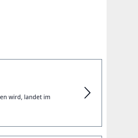
en wird, landet im
Gesucht und ge­fun­den