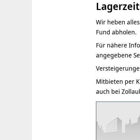
Lagerzei
Wir heben alle
Fund abholen.
Für nähere Inf
angegebene Se
Versteigerungen
Mitbieten per K
auch bei Zollau