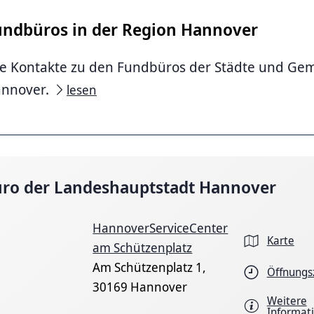
undbüros in der Region Hannover
le Kontakte zu den Fundbüros der Städte und Ge
nnover.
lesen
ro der Landeshauptstadt Hannover
HannoverServiceCenter
Karte
am Schützenplatz
Am Schützenplatz 1,
Öffnungs
30169 Hannover
Weitere
Informat