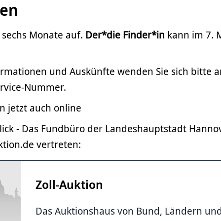
ten
s sechs Monate auf.
Der*die Finder*in
kann im 7. 
ormationen und Auskünfte wenden Sie sich bitte a
rvice-Nummer.
 jetzt auch online
lick - Das Fundbüro der Landeshauptstadt Hannove
ktion.de vertreten:
Zoll-Auktion
Das Auktionshaus von Bund, Ländern u