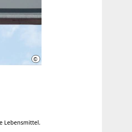
©
Landeshauptstadt Hannover
ne Lebensmittel.