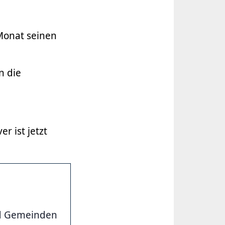
Monat seinen
n die
r ist jetzt
nd Gemeinden