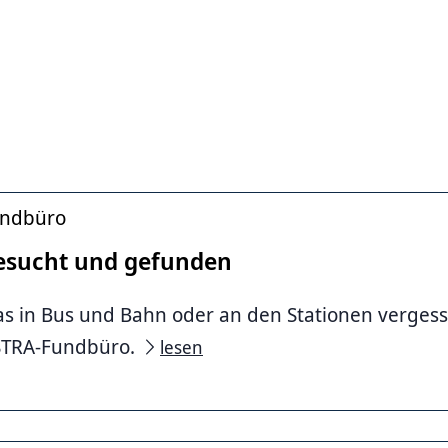
ndbüro
esucht und ge­fun­den
s in Bus und Bahn oder an den Stationen vergess
TRA-Fundbüro.
lesen