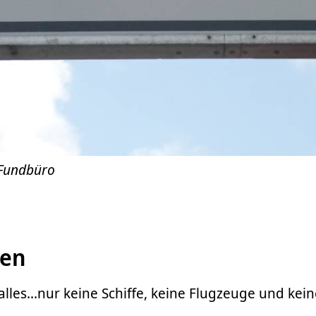
 Fundbüro
hen
alles...nur keine Schiffe, keine Flugzeuge und kei