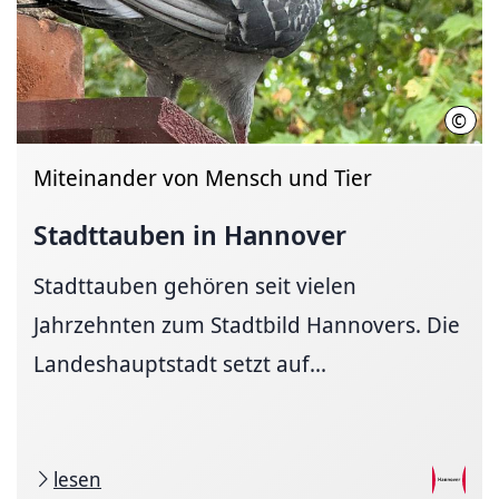
©
LHH 
Miteinander von Mensch und Tier
Stadttauben in Hannover
Stadttauben gehören seit vielen
Jahrzehnten zum Stadtbild Hannovers. Die
Landeshauptstadt setzt auf...
lesen