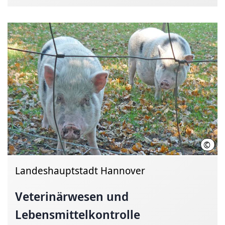
©
LHH 
Landeshauptstadt Hannover
Veterinärwesen und
Lebensmittelkontrolle