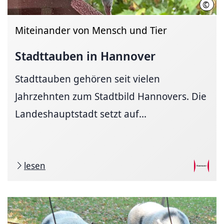
©
LHH 
Miteinander von Mensch und Tier
Stadttauben in Hannover
Stadttauben gehören seit vielen
Jahrzehnten zum Stadtbild Hannovers. Die
Landeshauptstadt setzt auf...
lesen