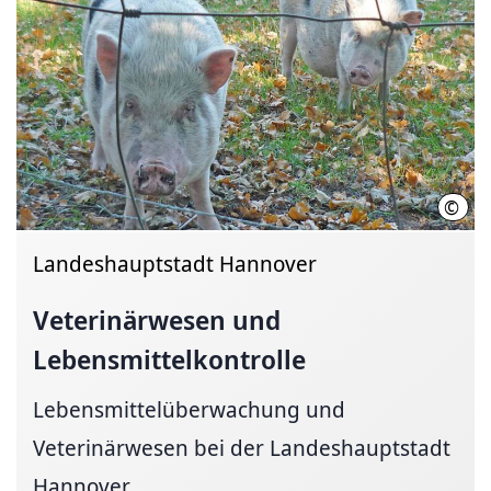
©
LHH 
Landeshauptstadt Hannover
Veterinärwesen und
Lebensmittelkontrolle
Lebensmittelüberwachung und
Veterinärwesen bei der Landeshauptstadt
Hannover