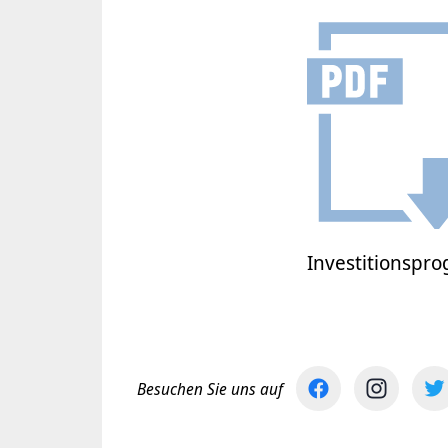
Investitionspr
Besuchen Sie uns auf