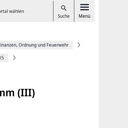
ortal wählen
Suche
Menü
Finanzen, Ordnung und Feuerwehr
15
mm (III)