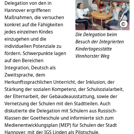
Delegation von den in
Hannover ergriffenen
Maßnahmen, die versuchen
©
konkret auf die Fähigkeiten
LHH
jedes einzelnen Kindes
Die Delegation beim
einzugehen und die
Besuch der Integrierten
individuellen Potenziale zu
Kindertagesstätte
fördern. Schwerpunkte lagen
Vinnhorster Weg
auf den Bereichen
Integration, Deutsch als
Zweitsprache, dem
Herkunftssprachlichen Unterricht, der Inklusion, der
Stärkung der sozialen Kompetenz, der Schulsozialarbeit,
der Elternarbeit, der Gebäudeausstattung, sowie der
Vernetzung der Schulen mit den Stadtteilen. Auch
diskutierte die Delegation mit Schülern aus Russisch-
Klassen der Goetheschule und informierte sich zum
Medienentwicklungsplan (MEP) für Schulen der Stadt
Hannover, mit der IGS Linden als Pilotschule.