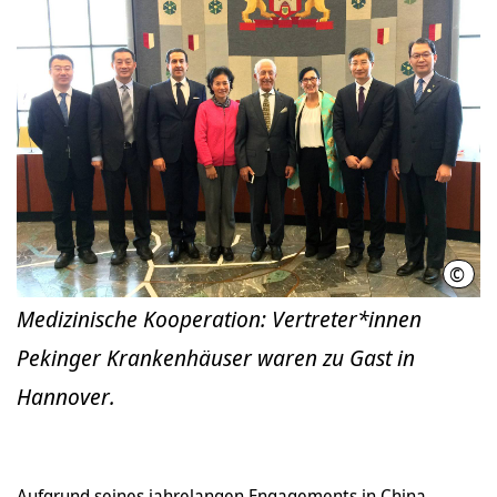
©
LHH
Medizinische Kooperation: Vertreter*innen
Pekinger Krankenhäuser waren zu Gast in
Hannover.
Aufgrund seines jahrelangen Engagements in China