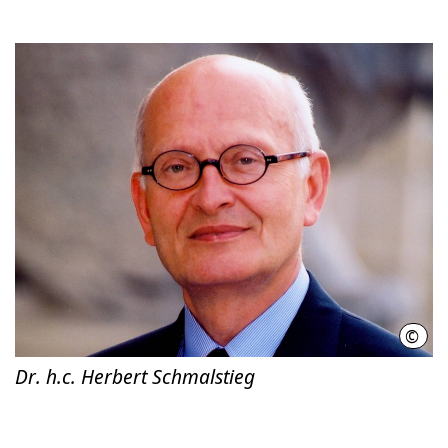
©
Land
Dr. h.c. Herbert Schmalstieg