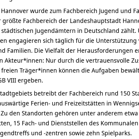
Hannover wurde zum Fachbereich Jugend und Fam
er größte Fachbereich der Landeshauptstadt Hanno
 städtischen Jugendämtern in Deutschland zählt. 
en engagieren sich täglich für die Unterstützung
d Familien. Die Vielfalt der Herausforderungen e
von Akteur*innen: Nur durch die vertrauensvolle 
n freien Träger*innen können die Aufgaben bewält
B VIII ergeben.
Stadtgebiets betreibt der Fachbereich rund 150 S
 auswärtige Ferien- und Freizeitstätten in Wennig
 Zu den Standorten gehören unter anderem etwa 
tten, 15 Fach- und Dienststellen des Kommunalen 
ugendtreffs und -zentren sowie zehn Spielparks.