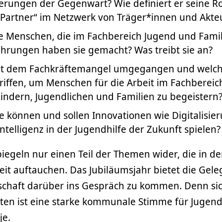
rungen der Gegenwart? Wie definiert er seine Ro
„Partner“ im Netzwerk von Träger*innen und Akte
e Menschen, die im Fachbereich Jugend und Famil
hrungen haben sie gemacht? Was treibt sie an?
it dem Fachkräftemangel umgegangen und wel
iffen, um Menschen für die Arbeit im Fachbereich
Kindern, Jugendlichen und Familien zu begeistern
e können und sollen Innovationen wie Digitalisie
Intelligenz in der Jugendhilfe der Zukunft spielen?
iegeln nur einen Teil der Themen wider, die in de
it auftauchen. Das Jubiläumsjahr bietet die Gele
schaft darüber ins Gespräch zu kommen. Denn sich
iten ist eine starke kommunale Stimme für Jugen
je.