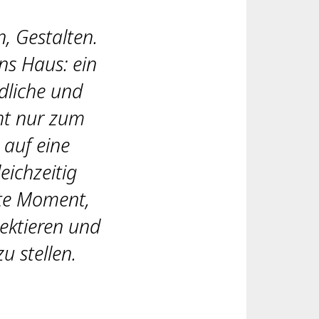
, Gestalten.
ns Haus: ein
dliche und
cht nur zum
 auf eine
ichzeitig
ekte Moment,
ektieren und
u stellen.