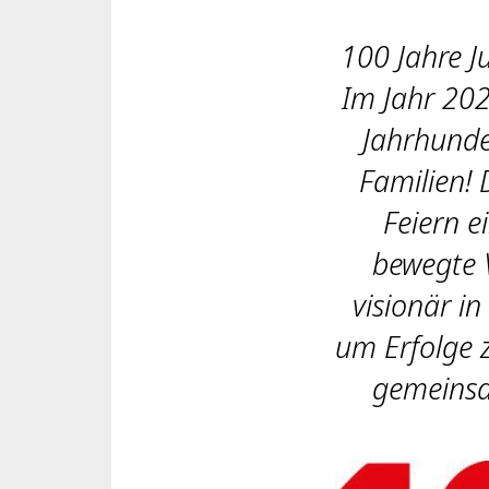
100 Jahre J
Im Jahr 202
Jahrhunde
Familien! 
Feiern e
bewegte 
visionär in
um Erfolge 
gemeinsam