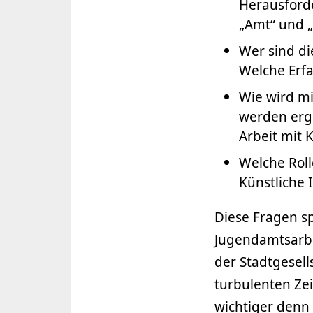
Herausforde
„Amt“ und 
Wer sind di
Welche Erfa
Wie wird m
werden ergr
Arbeit mit 
Welche Roll
Künstliche 
Diese Fragen sp
Jugendamtsarbe
der Stadtgesell
turbulenten Ze
wichtiger denn 