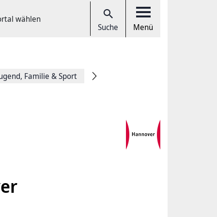
ortal wählen
Suche
Menü
Jugend, Familie & Sport
er