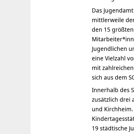
Das Jugendamt 
mittlerweile d
den 15 größten
Mitarbeiter*inn
Jugendlichen un
eine Vielzahl 
mit zahlreiche
sich aus dem SG
Innerhalb des 
zusätzlich drei
und Kirchheim.
Kindertagesstä
19 städtische J