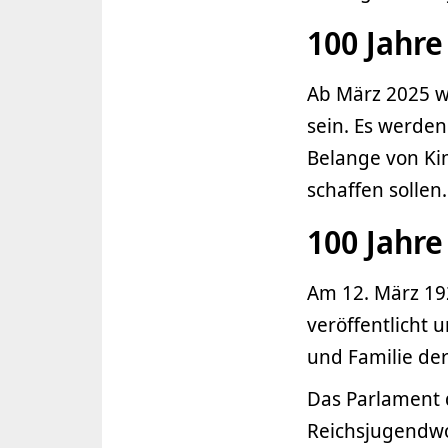
100 Jahr
Ab März 2025 wi
sein. Es werden
Belange von Kin
schaffen sollen.
100 Jahr
Am 12. März 19
veröffentlicht
und Familie de
Das Parlament 
Reichsjugendwo