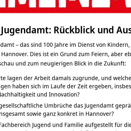
 Jugendamt: Rückblick und Aus
damt – das sind 100 Jahre im Dienst von Kindern,
 Hannover. Dies ist ein Grund zum Feiern, aber e
schau und zum neugierigen Blick in die Zukunft:
te lagen der Arbeit damals zugrunde, und welch
en haben sich im Laufe der Zeit ergeben, insbe
achhaltigkeit und Innovation?
gesellschaftliche Umbrüche das Jugendamt gepräg
 insgesamt sowie ganz konkret in Hannover?
 Fachbereich Jugend und Familie aufgestellt für di