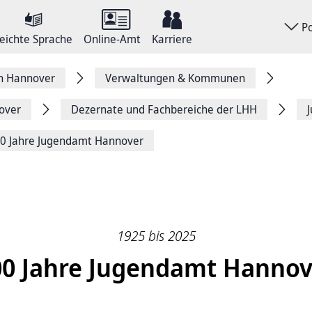
P
eichte Sprache
Online-Amt
Karriere
on Hannover
Verwaltungen & Kommunen
over
Dezernate und Fachbereiche der LHH
0 Jahre Jugendamt Hannover
1925 bis 2025
00 Jahre Jugendamt Hannov