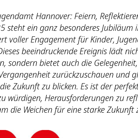
ugendamt Hannover: Feiern, Reflektieren
5 steht ein ganz besonderes Jubiläum i
rt voller Engagement für Kinder, Jugen
Dieses beeindruckende Ereignis lädt ni
in, sondern bietet auch die Gelegenheit,
Vergangenheit zurückzuschauen und gle
 die Zukunft zu blicken. Es ist der perf
zu würdigen, Herausforderungen zu refl
 die Weichen für eine starke Zukunft z