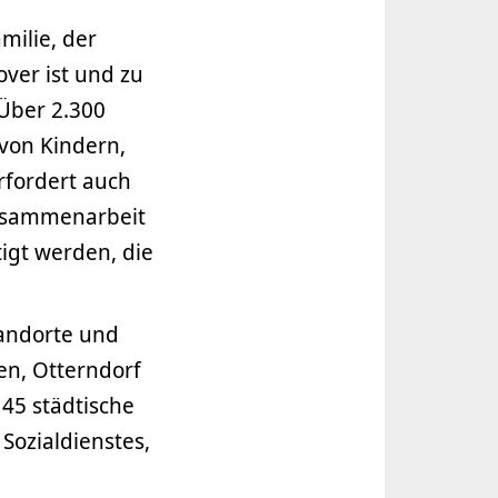
ilie, der
ver ist und zu
Über 2.300
 von Kindern,
rfordert auch
Zusammenarbeit
igt werden, die
tandorte und
sen, Otterndorf
45 städtische
Sozialdienstes,