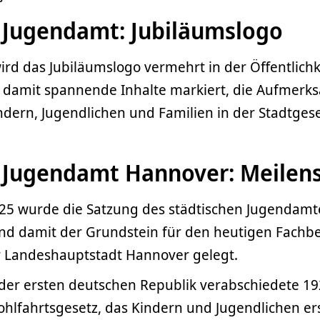
e Jugendamt: Jubiläumslogo
rd das Jubiläumslogo vermehrt in der Öffentlichk
 damit spannende Inhalte markiert, die Aufmerks
dern, Jugendlichen und Familien in der Stadtgese
e Jugendamt Hannover: Meilen
25 wurde die Satzung des städtischen Jugendamt
 und damit der Grundstein für den heutigen Fachb
r Landeshauptstadt Hannover gelegt.
der ersten deutschen Republik verabschiedete 19
hlfahrtsgesetz, das Kindern und Jugendlichen er