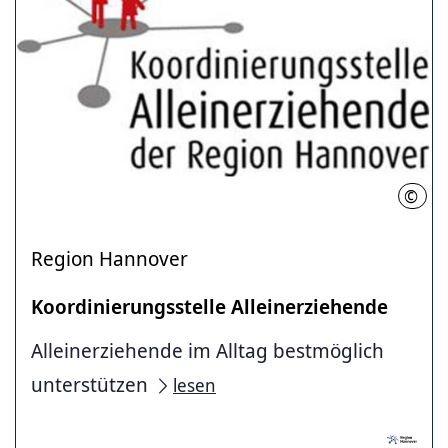
©
Regi
Region Hannover
Koordinierungsstelle Alleinerziehende
Alleinerziehende im Alltag bestmöglich
unterstützen
lesen