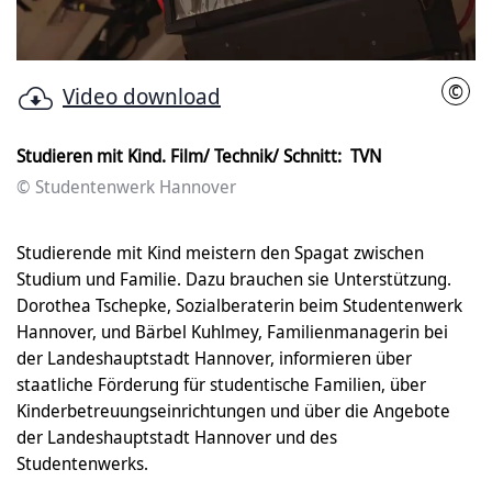
abspielen
©
Video download
Stud
Studieren mit Kind. Film/ Technik/ Schnitt: TVN
© Studentenwerk Hannover
Studierende mit Kind meistern den Spagat zwischen
Studium und Familie. Dazu brauchen sie Unterstützung.
Dorothea Tschepke, Sozialberaterin beim Studentenwerk
Hannover, und Bärbel Kuhlmey, Familienmanagerin bei
der Landeshauptstadt Hannover, informieren über
staatliche Förderung für studentische Familien, über
Kinderbetreuungseinrichtungen und über die Angebote
der Landeshauptstadt Hannover und des
Studentenwerks.