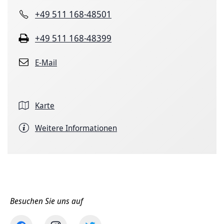
+49 511 168-48501
+49 511 168-48399
E-Mail
Karte
Weitere Informationen
Besuchen Sie uns auf