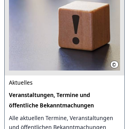
©
Adobe S
Aktuelles
Veranstaltungen, Termine und
öffentliche Bekanntmachungen
Alle aktuellen Termine, Veranstaltungen
und öffentlichen Bekanntmachungen