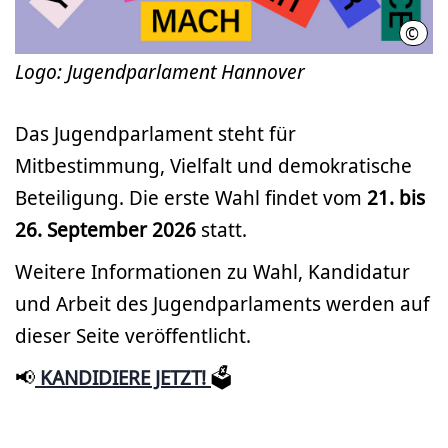
©
Fach
Logo: Jugendparlament Hannover
Das Jugendparlament steht für
Mitbestimmung, Vielfalt und demokratische
Beteiligung. Die erste Wahl findet vom
21. bis
26.
September 2026
statt.
Weitere Informationen zu Wahl, Kandidatur
und Arbeit des Jugendparlaments werden auf
dieser Seite veröffentlicht.
📢
KANDIDIERE JETZT!
🗳️