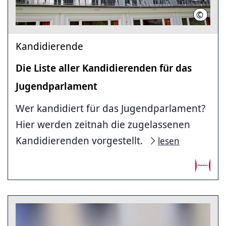
©
Mark M
Kandidierende
Die Liste aller Kandidierenden für das
Jugendparlament
Wer kandidiert für das Jugendparlament?
Hier werden zeitnah die zugelassenen
Kandidierenden vorgestellt.
lesen