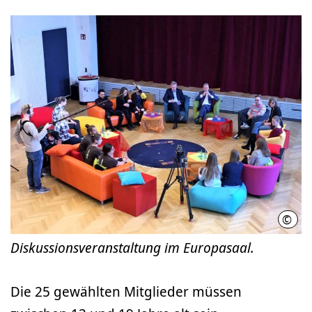
©
LHH 
Diskussionsveranstaltung im Europasaal.
Die 25 gewählten Mitglieder müssen