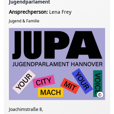
Jugendparlament
Ansprechperson:
Lena Frey
Jugend & Familie
©
Fachbere
Joachimstraße 8,