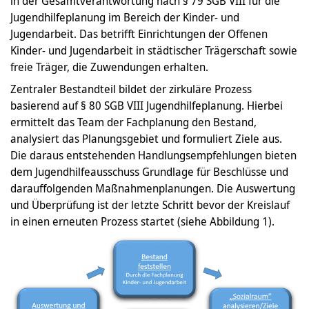
in der Gesamtverantwortung nach § 79 SGB VIII für die
Jugendhilfeplanung im Bereich der Kinder- und
Jugendarbeit. Das betrifft Einrichtungen der Offenen
Kinder- und Jugendarbeit in städtischer Trägerschaft sowie
freie Träger, die Zuwendungen erhalten.
Zentraler Bestandteil bildet der zirkuläre Prozess
basierend auf § 80 SGB VIII Jugendhilfeplanung. Hierbei
ermittelt das Team der Fachplanung den Bestand,
analysiert das Planungsgebiet und formuliert Ziele aus.
Die daraus entstehenden Handlungsempfehlungen bieten
dem Jugendhilfeausschuss Grundlage für Beschlüsse und
darauffolgenden Maßnahmenplanungen. Die Auswertung
und Überprüfung ist der letzte Schritt bevor der Kreislauf
in einen erneuten Prozess startet (siehe Abbildung 1).