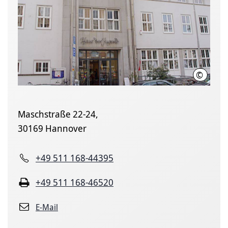
©
LHH
Maschstraße 22-24,
30169 Hannover
+49 511 168-44395
+49 511 168-46520
E-Mail