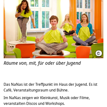
©
Mark
Räume von, mit, für oder über Jugend
Das NaNas ist der Treffpunkt im Haus der Jugend. Es ist
Café, Veranstaltungsraum und Bühne.
Im NaNas zeigen wir Kleinkunst, Musik oder Filme,
veranstalten Discos und Workshops.