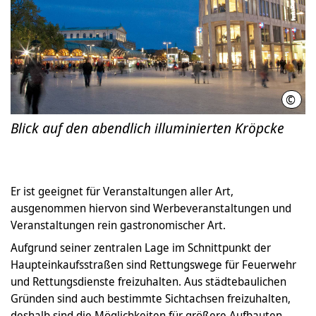
©
E. 
Blick auf den abendlich illuminierten Kröpcke
Er ist geeignet für Veranstaltungen aller Art,
ausgenommen hiervon sind Werbeveranstaltungen und
Veranstaltungen rein gastronomischer Art.
Aufgrund seiner zentralen Lage im Schnittpunkt der
Haupteinkaufsstraßen sind Rettungswege für Feuerwehr
und Rettungsdienste freizuhalten. Aus städtebaulichen
Gründen sind auch bestimmte Sichtachsen freizuhalten,
deshalb sind die Möglichkeiten für größere Aufbauten