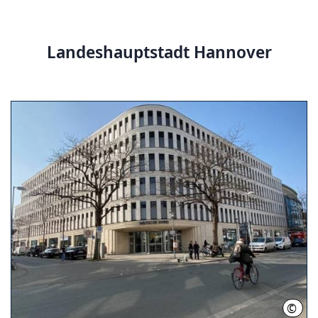
Landeshauptstadt Hannover
©
LHH