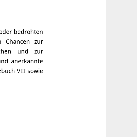
oder bedrohten
n Chancen zur
eichen und zur
sind anerkannte
zbuch VIII sowie