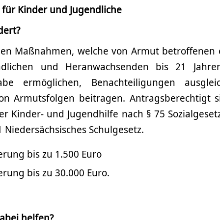
für Kinder und Jugendliche
dert?
den Maßnahmen, welche von Armut betroffenen 
endlichen und Heranwachsenden bis 21 Jahre
habe ermöglichen, Benachteiligungen ausgl
n Armutsfolgen beitragen. Antragsberechtigt 
r Kinder- und Jugendhilfe nach § 75 Sozialgeset
1 Niedersächsisches Schulgesetz.
erung bis zu 1.500 Euro
erung bis zu 30.000 Euro.
abei helfen?