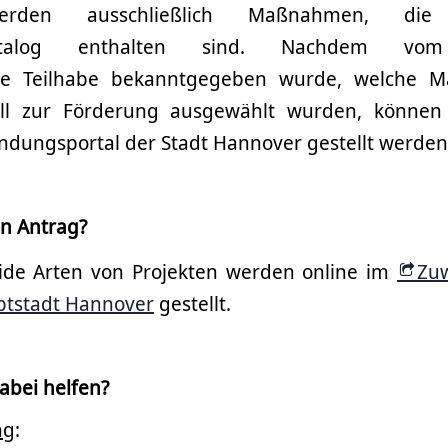
werden ausschließlich Maßnahmen, d
atalog enthalten sind. Nachdem vom 
iche Teilhabe bekanntgegeben wurde, welche
ell zur Förderung ausgewählt wurden, können 
ndungsportal der Stadt Hannover gestellt werden
en Antrag?
ide Arten von Projekten werden online im
Zu
ptstadt Hannover
gestellt.
abei helfen?
ng
: