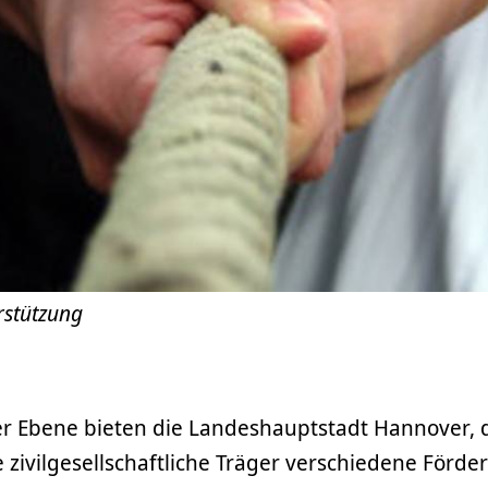
rstützung
 Ebene bieten die Landeshauptstadt Hannover, 
zivilgesellschaftliche Träger verschiedene Förde