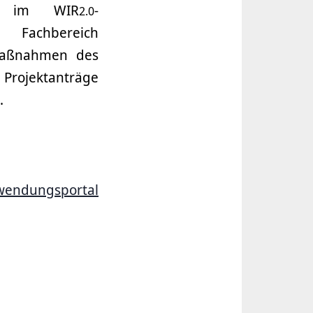
ie im WIR
-
2.0
Fachbereich
 Maßnahmen des
Projektanträge
.
wendungsportal