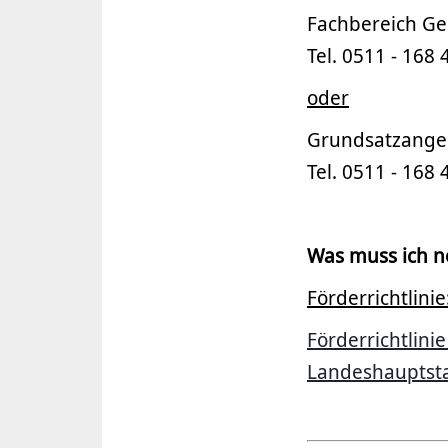
Fachbereich Ges
Tel. 0511 - 168
oder
Grundsatzangel
Tel. 0511 - 168
Was muss ich n
Förderrichtlinie
Förderrichtlin
Landeshauptst