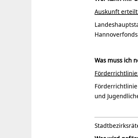
Auskunft erteilt
Landeshauptsta
Hannoverfonds,
Was muss ich n
Förderrichtlinie
Förderrichtlini
und Jugendlich
Stadtbezirksrä