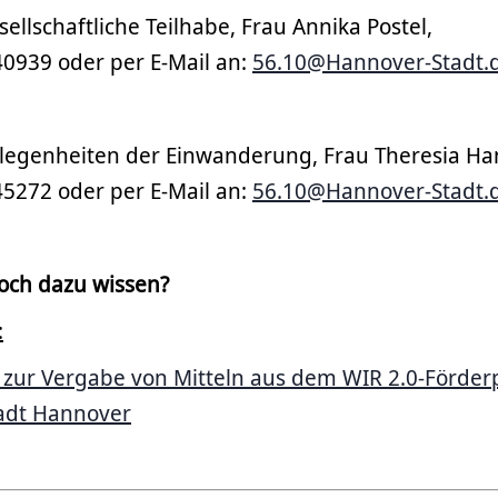
ellschaftliche Teilhabe, Frau Annika Postel,
 40939 oder per E-Mail an:
56.10@Hannover-Stadt.
egenheiten der Einwanderung, Frau Theresia Ha
 45272 oder per E-Mail an:
56.10@Hannover-Stadt.
och dazu wissen?
:
ie zur Vergabe von Mitteln aus dem WIR 2.0-Förd
adt Hannover