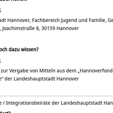
:
dt Hannover, Fachbereich Jugend und Familie, Ge
 Joachimstraße 8, 30159 Hannover
och dazu wissen?
:
e zur Vergabe von Mitteln aus dem „Hannoverfond
e“ der Landeshauptstadt Hannover
te / Integrationsbeiräte der Landeshauptstadt Ha