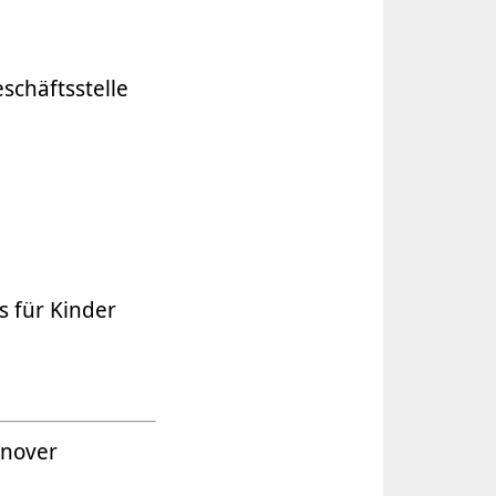
schäftsstelle
s für Kinder
nnover