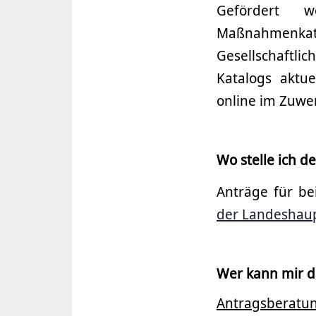
Gefördert 
Maßnahmenk
Gesellschaftl
Katalogs aktu
online im Zuwe
Wo stelle ich d
Anträge für be
der Landeshau
Wer kann mir d
Antragsberatu