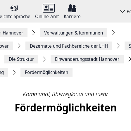
P
eichte Sprache
Online-Amt
Karriere
on Hannover
Verwaltungen & Kommunen
over
Dezernate und Fachbereiche der LHH
Die Struktur
Einwanderungsstadt Hannover
ng
Fördermöglichkeiten
Kommunal, überregional und mehr
Fördermöglichkeiten