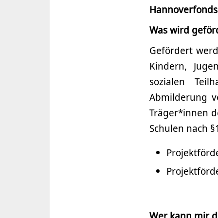
Hannoverfonds 
Was wird geför
Gefördert wer
Kindern, Jug
sozialen Teil
Abmilderung vo
Träger*innen de
Schulen nach §
Projektförd
Projektförd
Wer kann mir d