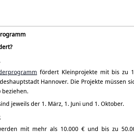
programm
dert?
e
rderprogramm
fördert Kleinprojekte mit bis zu 
ndeshauptstadt Hannover. Die Projekte müssen sic
beziehen.
0
ind jeweils der 1. März, 1. Juni und 1. Oktober.
e
werden mit mehr als 10.000 € und bis zu 50.00