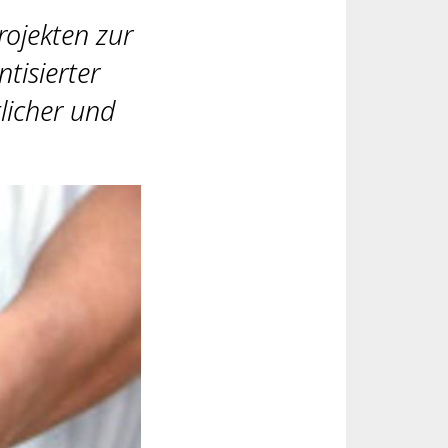
ojekten zur
tisierter
licher und