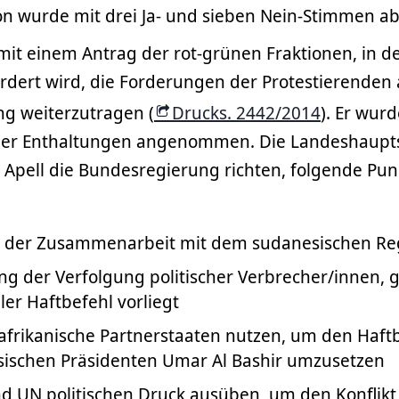
on wurde mit drei Ja- und sieben Nein-Stimmen ab
mit einem Antrag der rot-grünen Fraktionen, in d
rdert wird, die Forderungen der Protestierenden 
g weiterzutragen (
Drucks. 2442/2014
). Er wurd
ier Enthaltungen angenommen. Die Landeshaupt
n Apell die Bundesregierung richten, folgende Pun
 der Zusammenarbeit mit dem sudanesischen R
ng der Verfolgung politischer Verbrecher/innen, 
ler Haftbefehl vorliegt
f afrikanische Partnerstaaten nutzen, um den Haf
ischen Präsidenten Umar Al Bashir umzusetzen
d UN politischen Druck ausüben, um den Konflikt