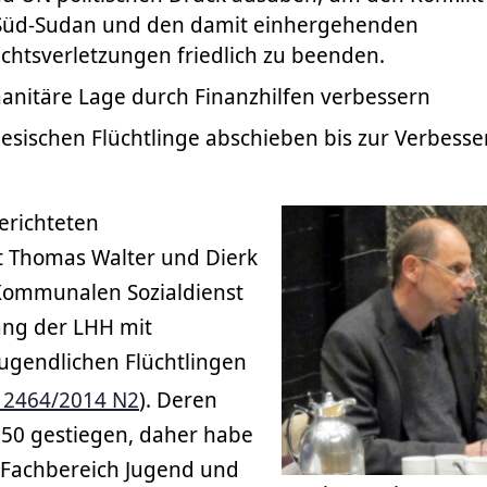
Süd-Sudan und den damit einhergehenden
htsverletzungen friedlich zu beenden.
nitäre Lage durch Finanzhilfen verbessern
esischen Flüchtlinge abschieben bis zur Verbess
erichteten
t Thomas Walter und Dierk
Kommunalen Sozialdienst
ng der LHH mit
jugendlichen Flüchtlingen
 2464/2014 N2
). Deren
150 gestiegen, daher habe
 Fachbereich Jugend und