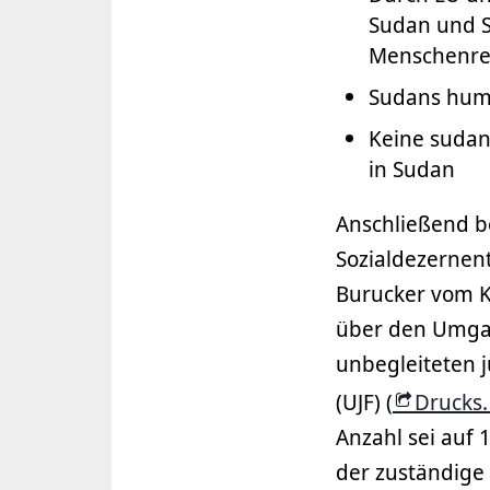
Sudan und 
Menschenrec
Sudans huma
Keine sudan
in Sudan
Anschließend b
Sozialdezernen
Burucker vom 
über den Umga
unbegleiteten 
(UJF) (
Drucks.
Anzahl sei auf 
der zuständige