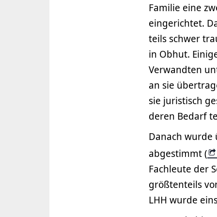
Familie eine zw
eingerichtet. 
teils schwer tr
in Obhut. Eini
Verwandten unt
an sie übertrag
sie juristisch 
deren Bedarf te
Danach wurde ü
abgestimmt (
Fachleute der S
größtenteils vo
LHH wurde eins