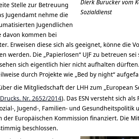
Dierk Burucker vom
eite Stelle zur Betreuung
Sozialdienst
Das Jugendamt nehme die
aumatisierten Jugendlichen
ge davon kommen bei
er. Erweisen diese sich als geeignet, könne die 
en werden. Die „Papierlosen“ UJF zu betreuen sei 
gesehen sich eigentlich hier nicht aufhalten dürfte
ilweise durch Projekte wie „Bed by night“ aufge
ber die Mitgliedschaft der LHH zum „European So
Drucks. Nr. 2652/2014
). Das ESN versteht sich als
ozial-, Jugend-, Familien- und Gesundheitspolitik 
n der Europäischen Kommission finanziert. Die Mit
timmig beschlossen.