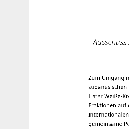
Ausschuss 
Zum Umgang mi
sudanesischen 
Lister Weiße-Kr
Fraktionen auf 
Internationale
gemeinsame Pos