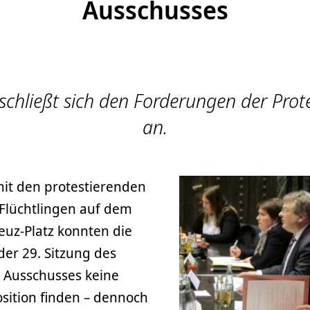
Ausschusses
schließt sich den Forderungen der Prot
an.
t den protestierenden
Flüchtlingen auf dem
euz-Platz konnten die
der 29. Sitzung des
n Ausschusses keine
ition finden – dennoch