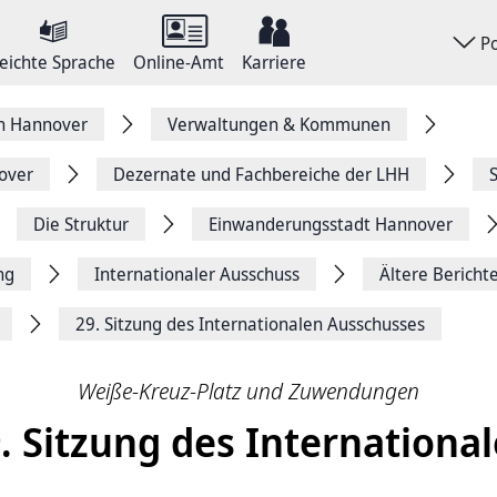
P
eichte Sprache
Online-Amt
Karriere
on Hannover
Verwaltungen & Kommunen
over
Dezernate und Fachbereiche der LHH
Die Struktur
Einwanderungsstadt Hannover
ng
Internationaler Ausschuss
Ältere Bericht
29. Sitzung des Internationalen Ausschusses
Weiße-Kreuz-Platz und Zuwendungen
. Sitzung des Internationa