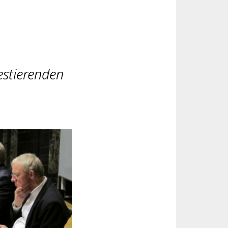
estierenden