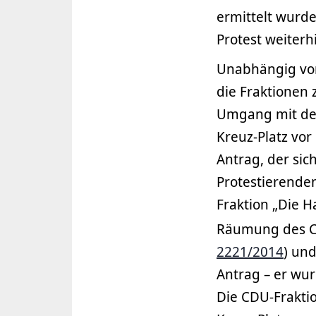
ermittelt wurde
Protest weiterh
Unabhängig von
die Fraktionen
Umgang mit der
Kreuz-Platz vor
Antrag, der si
Protestierenden
Fraktion „Die 
Räumung des C
2221/2014
) und
Antrag – er wu
Die CDU-Frakti