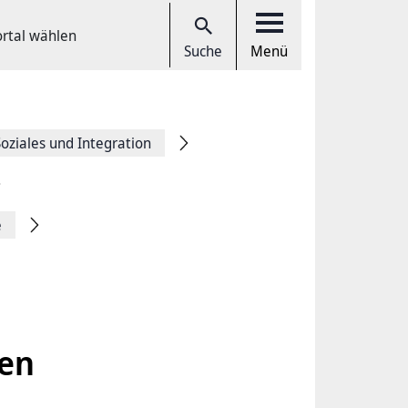
ortal wählen
Suche
Menü
Soziales und Integration
e
len