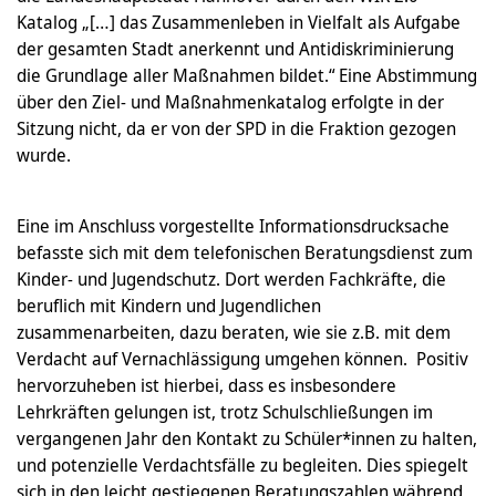
Katalog „[…] das Zusammenleben in Vielfalt als Aufgabe
der gesamten Stadt anerkennt und Antidiskriminierung
die Grundlage aller Maßnahmen bildet.“ Eine Abstimmung
über den Ziel- und Maßnahmenkatalog erfolgte in der
Sitzung nicht, da er von der SPD in die Fraktion gezogen
wurde.
Eine im Anschluss vorgestellte Informationsdrucksache
befasste sich mit dem telefonischen Beratungsdienst zum
Kinder- und Jugendschutz. Dort werden Fachkräfte, die
beruflich mit Kindern und Jugendlichen
zusammenarbeiten, dazu beraten, wie sie z.B. mit dem
Verdacht auf Vernachlässigung umgehen können. Positiv
hervorzuheben ist hierbei, dass es insbesondere
Lehrkräften gelungen ist, trotz Schulschließungen im
vergangenen Jahr den Kontakt zu Schüler*innen zu halten,
und potenzielle Verdachtsfälle zu begleiten. Dies spiegelt
sich in den leicht gestiegenen Beratungszahlen während