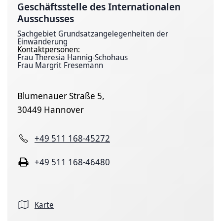
Geschäfts­stelle des Inter­nationalen
Ausschusses
Sachgebiet Grundsatzangelegenheiten der
Einwanderung
Kontaktpersonen:
Frau Theresia Hannig-Schohaus
Frau Margrit Fresemann
Blumenauer Straße 5,
30449 Hannover
+49 511 168-45272
+49 511 168-46480
Karte