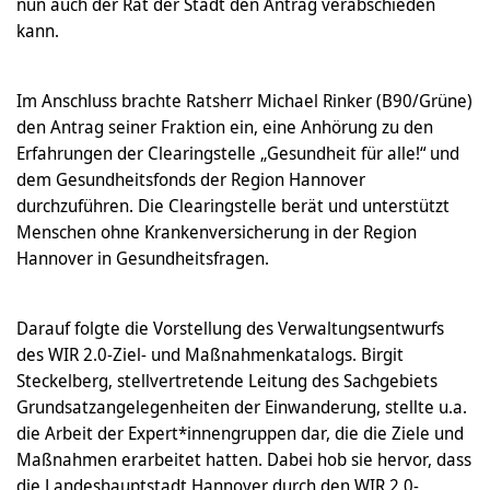
nun auch der Rat der Stadt den Antrag verabschieden
kann.
Im Anschluss brachte Ratsherr Michael Rinker (B90/Grüne)
den Antrag seiner Fraktion ein, eine Anhörung zu den
Erfahrungen der Clearingstelle „Gesundheit für alle!“ und
dem Gesundheitsfonds der Region Hannover
durchzuführen. Die Clearingstelle berät und unterstützt
Menschen ohne Krankenversicherung in der Region
Hannover in Gesundheitsfragen.
Darauf folgte die Vorstellung des Verwaltungsentwurfs
des WIR 2.0-Ziel- und Maßnahmenkatalogs. Birgit
Steckelberg, stellvertretende Leitung des Sachgebiets
Grundsatzangelegenheiten der Einwanderung, stellte u.a.
die Arbeit der Expert*innengruppen dar, die die Ziele und
Maßnahmen erarbeitet hatten. Dabei hob sie hervor, dass
die Landeshauptstadt Hannover durch den WIR 2.0-