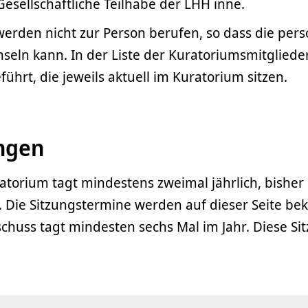
esellschaftliche Teilhabe der LHH inne.
werden nicht zur Person berufen, so dass die pers
seln kann. In der Liste der Kuratoriumsmitgliede
ührt, die jeweils aktuell im Kuratorium sitzen.
ungen
atorium tagt mindestens zweimal jährlich, bishe
 Die Sitzungstermine werden auf dieser Seite b
chuss tagt mindesten sechs Mal im Jahr. Diese Si