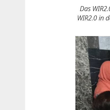
Das WIR2.
WIR2.0 in d