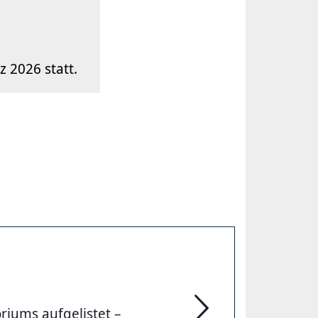
 2026 statt.
riums aufgelistet –