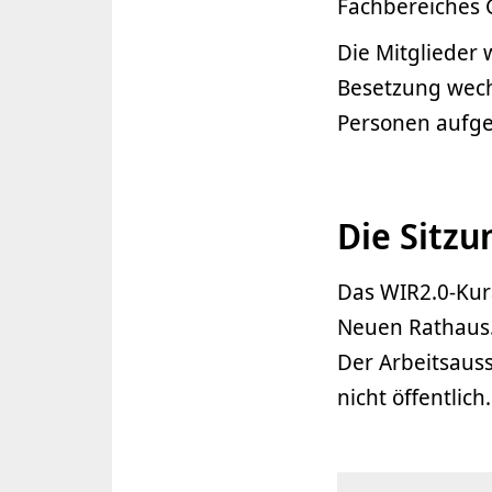
Fachbereiches G
Die Mitglieder 
Besetzung wech
Personen aufgef
Die Sitz
Das WIR2.0-Kur
Neuen Rathaus.
Der Arbeitsauss
nicht öffentlich.