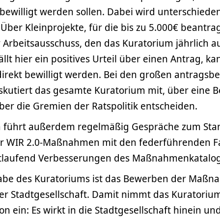
bewilligt werden sollen. Dabei wird unterschiede
Über Kleinprojekte, für die bis zu 5.000€ beantra
 Arbeitsausschuss, den das Kuratorium jährlich 
llt hier ein positives Urteil über einen Antrag, ka
rekt bewilligt werden. Bei den großen antragsbe
utiert das gesamte Kuratorium mit, über eine B
er die Gremien der Ratspolitik entscheiden.
 führt außerdem regelmäßig Gespräche zum Sta
er WIR 2.0-Maßnahmen mit den federführenden F
rtlaufend Verbesserungen des Maßnahmenkatalog
gabe des Kuratoriums ist das Bewerben der Maßn
er Stadtgesellschaft. Damit nimmt das Kuratoriu
on ein: Es wirkt in die Stadtgesellschaft hinein un