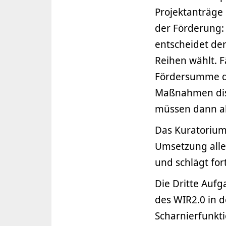
Projektanträge 
der Förderung: 
entscheidet der
Reihen wählt. Fä
Fördersumme di
Maßnahmen disk
müssen dann ab
Das Kuratorium
Umsetzung all
und schlägt fo
Die Dritte Auf
des WIR2.0 in d
Scharnierfunkti