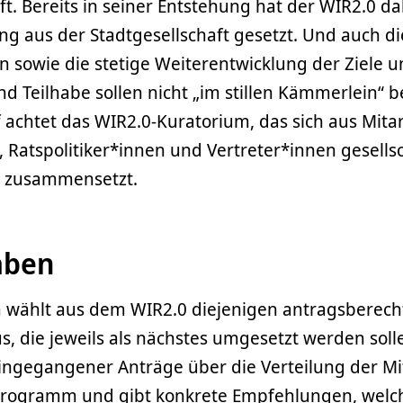
ft. Bereits in seiner Entstehung hat der WIR2.0 da
ung aus der Stadtgesellschaft gesetzt. Und auch 
sowie die stetige Weiterentwicklung der Ziele u
nd Teilhabe sollen nicht „im stillen Kämmerlein“ b
 achtet das WIR2.0-Kuratorium, das sich aus Mita
 Ratspolitiker*innen und Vertreter*innen gesellsc
n zusammensetzt.
aben
 wählt aus dem WIR2.0 diejenigen antragsberech
 die jeweils als nächstes umgesetzt werden solle
ngegangener Anträge über die Verteilung der Mi
programm und gibt konkrete Empfehlungen, welc