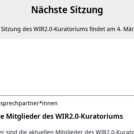
Nächste Sitzung
 Sitzung des WIR2.0-Kuratoriums findet am 4. März
sprechpartner*innen
ie Mitglieder des WIR2.0-Kuratoriums
er sind die aktuellen Mitglieder des WIR2.0-Kurato