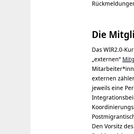
Rückmeldungen 
Die Mitgl
Das WIR2.0-Kur
„externen“
Mitg
Mitarbeiter*inn
externen zähle
jeweils eine P
Integrationsbei
Koordinierungs
Postmigrantisch
Den Vorsitz des