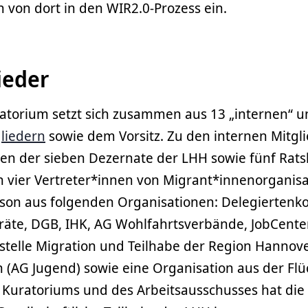
von dort in den WIR2.0-Prozess ein.
ieder
atorium setzt sich zusammen aus 13 „internen“ u
liedern
sowie dem Vorsitz. Zu den internen Mitgl
en der sieben Dezernate der LHH sowie fünf Rats
n vier Vertreter*innen von Migrant*innenorganis
erson aus folgenden Organisationen: Delegiertenk
räte, DGB, IHK, AG Wohlfahrtsverbände, JobCente
stelle Migration und Teilhabe der Region Hannove
 (AG Jugend) sowie eine Organisation aus der Flüc
 Kuratoriums und des Arbeitsausschusses hat die