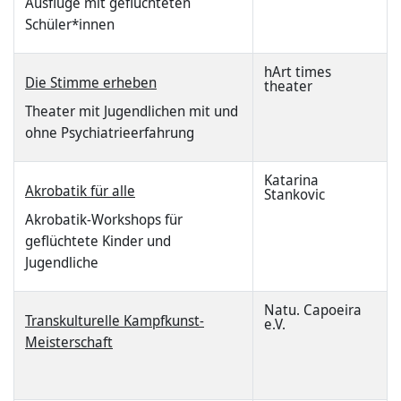
Ausflüge mit geflüchteten
Schüler*innen
hArt times
Die Stimme erheben
theater
Theater mit Jugendlichen mit und
ohne Psychiatrieerfahrung
Katarina
Akrobatik für alle
Stankovic
Akrobatik-Workshops für
geflüchtete Kinder und
Jugendliche
Natu. Capoeira
Transkulturelle Kampfkunst-
e.V.
Meisterschaft