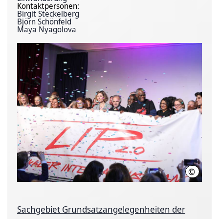
Kontaktpersonen:
Birgit Steckelberg
Björn Schönfeld
Maya Nyagolova
©
LHH
Sachgebiet Grundsatzangelegenheiten der