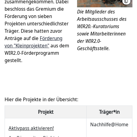
©
zusammengekommen. Dabei
rose
beschloss das Gremium die
Die Mitglieder des
Förderung von sieben
Arbeitsausschusses des
Projekten unterschiedlichster
WIR20.-Kuratoriums
Träger. Diese hatten zuvor
sowie Mitarbeiterinnen
Anträge auf die
Förderung
der WIR2.0-
von "Kleinprojekten"
aus dem
Geschäftsstelle.
WIR2.0-Förderprogramm
gestellt.
Hier die Projekte in der Übersicht:
Projekt
Träger*in
Nachhilfe@Home
Aktivpass aktivieren!