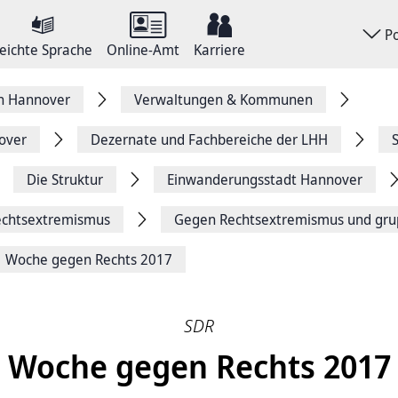
P
eichte Sprache
Online-Amt
Karriere
on Hannover
Verwaltungen & Kommunen
over
Dezernate und Fachbereiche der LHH
Die Struktur
Einwanderungsstadt Hannover
echts­extremismus
Gegen Rechtsextremismus und gru
Woche gegen Rechts 2017
SDR
Woche gegen Rechts 2017