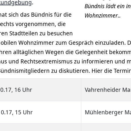
tkundgebung
.
Bündnis lädt ein i
hat sich das Bündnis für die
Wohnzimmer..
echts vorgenommen, die
ren Stadtteilen zu besuchen
obilen Wohnzimmer zum Gespräch einzuladen. Da
hren alltäglichen Wegen die Gelegenheit bekomm
us und Rechtsextremismus zu informieren und m
ündnismitgliedern zu diskutieren. Hier die Termi
10.17, 16 Uhr
Vahrenheider Ma
10.17, 15 Uhr
Mühlenberger Ma