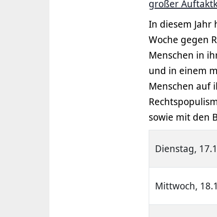
großer Auftak
In diesem Jahr 
Woche gegen R
Menschen in ih
und in einem m
Menschen auf i
Rechtspopulism
sowie mit den B
Dienstag, 17.
Mittwoch, 18.