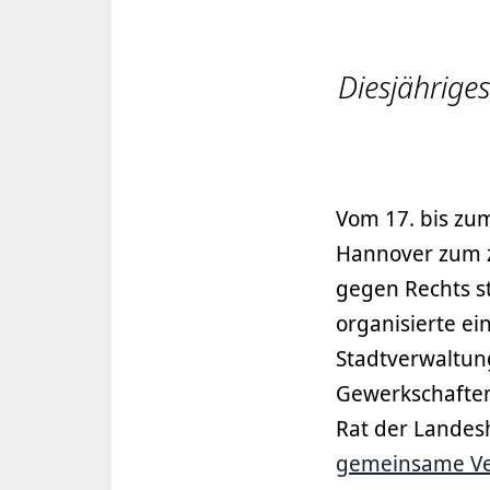
Diesjährige
Vom 17. bis zum
Hannover zum 
gegen Rechts st
organisierte ei
Stadtverwaltun
Gewerkschaften 
Rat der Landes
gemeinsame Ve