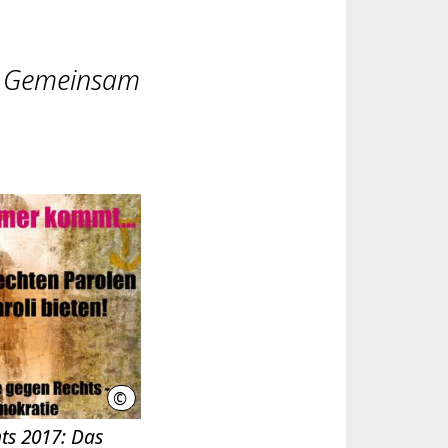
n. Gemeinsam
©
LHH
ts 2017: Das