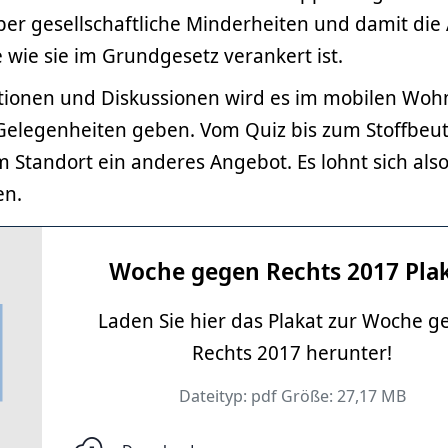
ber gesellschaftliche Minderheiten und damit die
wie sie im Grundgesetz verankert ist.
ionen und Diskussionen wird es im mobilen Wo
elegenheiten geben. Vom Quiz bis zum Stoffbeu
m Standort ein anderes Angebot. Es lohnt sich als
en.
Woche gegen Rechts 2017 Pla
Laden Sie hier das Plakat zur Woche 
Rechts 2017 herunter!
Dateityp: pdf Größe: 27,17 MB