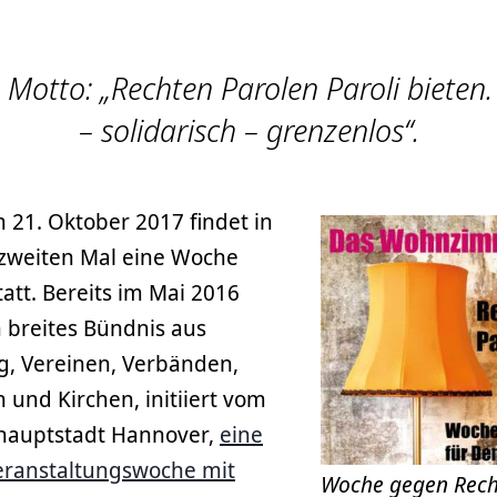
s Motto: „Rechten Parolen Paroli biete
– solidarisch – grenzenlos“.
 21. Oktober 2017 findet in
zweiten Mal eine Woche
att. Bereits im Mai 2016
n breites Bündnis aus
g, Vereinen, Verbänden,
und Kirchen, initiiert vom
hauptstadt Hannover,
eine
ranstaltungswoche mit
Woche gegen Rech