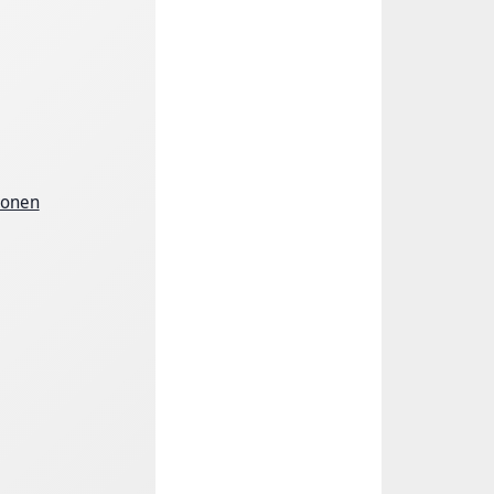
ionen