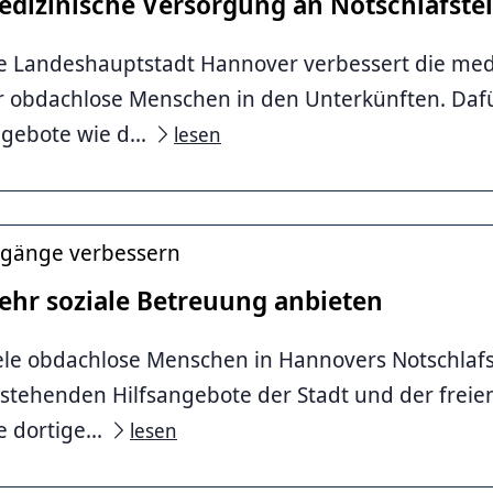
edizinische Versorgung an Notschlafstel
e Landeshauptstadt Hannover verbessert die med
r obdachlose Menschen in den Unterkünften. Daf
gebote wie d...
lesen
gänge verbessern
ehr soziale Betreuung anbieten
ele obdachlose Menschen in Hannovers Notschlafs
stehenden Hilfsangebote der Stadt und der freien
e dortige...
lesen