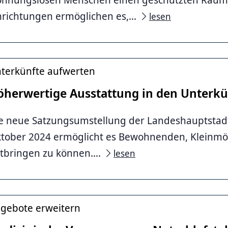
nrichtungen ermöglichen es,...
lesen
terkünfte aufwerten
öherwertige Ausstattung in den Unterk
e neue Satzungsumstellung der Landeshauptsta
tober 2024 ermöglicht es Bewohnenden, Kleinmöb
tbringen zu können....
lesen
gebote erweitern