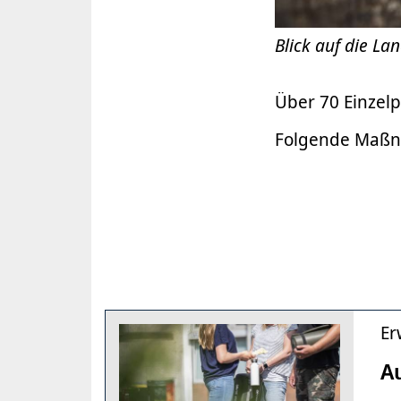
Blick auf die L
Über 70 Einzelp
Folgende Maßna
Er
Au