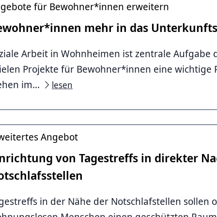
gebote für Bewohner*innen erweitern
ewohner*innen mehr in das Unterkunfts
ziale Arbeit in Wohnheimen ist zentrale Aufgabe 
ielen Projekte für Bewohner*innen eine wichtige R
li
ehen im...
lesen
weitertes Angebot
nrichtung von Tagestreffs in direkter N
tschlafsstellen
gestreffs in der Nähe der Notschlafstellen sollen 
li
hnungslosen Menschen einen geschützten Raum 