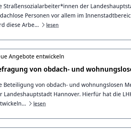
e Straßensozialarbeiter*innen der Landeshaupts
dachlose Personen vor allem im Innenstadtbereic
li
rd diese Arbe...
lesen
ue Angebote entwickeln
efragung von obdach- und wohnungslo
e Beteiligung von obdach- und wohnungslosen Men
r Landeshauptstadt Hannover. Hierfür hat die 
li
twickeln...
lesen