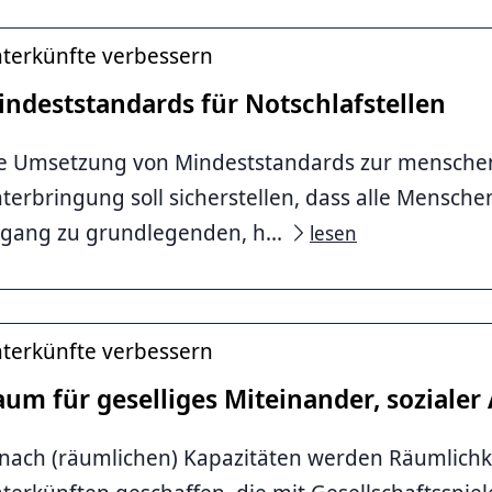
terkünfte verbessern
indeststandards für Notschlafstellen
e Umsetzung von Mindeststandards zur mensch
terbringung soll sicherstellen, dass alle Mensch
li
gang zu grundlegenden, h...
lesen
terkünfte verbessern
um für geselliges Miteinander, sozialer
 nach (räumlichen) Kapazitäten werden Räumlichk