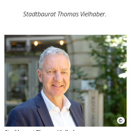
Stadtbaurat Thomas Vielhaber.
©
Wyd