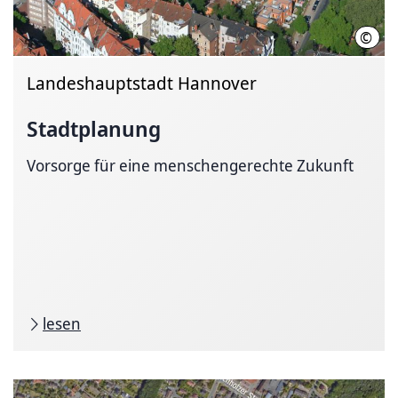
©
Karl
Landeshauptstadt Hannover
Stadtplanung
Vorsorge für eine menschengerechte Zukunft
lesen