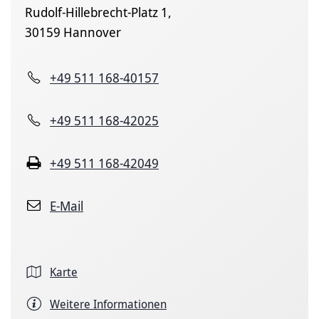
Rudolf-Hillebrecht-Platz 1,
30159 Hannover
+49 511 168-40157
+49 511 168-42025
+49 511 168-42049
E-Mail
Karte
Weitere Informationen