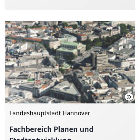
©
Land
Landeshauptstadt Hannover
Fachbereich Planen und