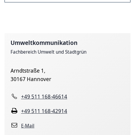
Umweltkommunikation
Fachbereich Umwelt und Stadtgrün
Arndtstraße 1,
30167 Hannover
+49 511 168-46614
+49 511 168-42914
E-Mail