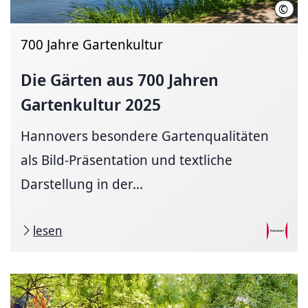
©
Lars
700 Jahre Gartenkultur
Die Gärten aus 700 Jahren
Gartenkultur 2025
Hannovers besondere Gartenqualitäten
als Bild-Präsentation und textliche
Darstellung in der...
lesen