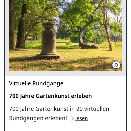
©
Lars Ge
Virtuelle Rundgänge
700 Jahre Gartenkunst erleben
700 Jahre Gartenkunst in 20 virtuellen
Rundgängen erleben!
lesen