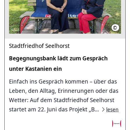
©
Lukas/M
Stadtfriedhof Seelhorst
Begegnungsbank lädt zum Gespräch
unter Kastanien ein
Einfach ins Gespräch kommen – über das
Leben, den Alltag, Erinnerungen oder das
Wetter: Auf dem Stadtfriedhof Seelhorst
startet am 22. Juni das Projekt „B...
lesen