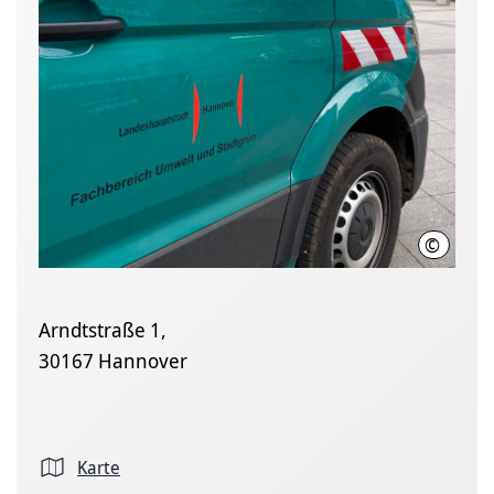
©
LHH
Arndtstraße 1,
30167 Hannover
Karte