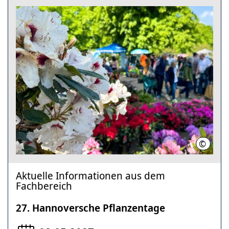
©
LHH / D
Aktuelle Informationen aus dem
Fachbereich
27. Hannoversche Pflanzentage