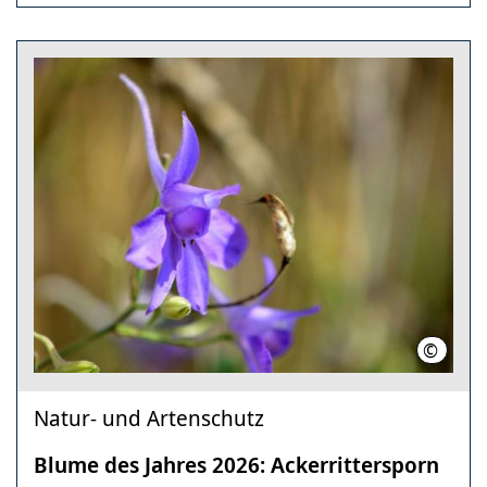
©
Christo
Natur- und Artenschutz
Blume des Jahres 2026: Ackerrittersporn