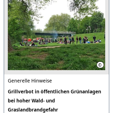
©
LHH / N
Generelle Hinweise
Grillverbot in öffentlichen Grünanlagen
bei hoher Wald- und
Graslandbrandgefahr