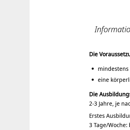
Informatio
Die Voraussetz
mindestens 
eine körperl
Die Ausbildung
2-3 Jahre, je n
Erstes Ausbildu
3 Tage/Woche: 