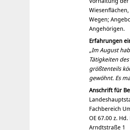
Vorhaltung der 
Wiesenflächen,
Wegen; Angebot
Angehörigen.
Erfahrungen ei
„Im August hab
Tätigkeiten des
größtenteils kö
gewöhnt. Es ma
Anschrift für 
Landeshauptst
Fachbereich Um
OE 67.00 z. Hd.
Arndtstraße 1