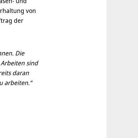
Rasen- und
rhaltung von
trag der
nnen. Die
 Arbeiten sind
reits daran
 arbeiten.“