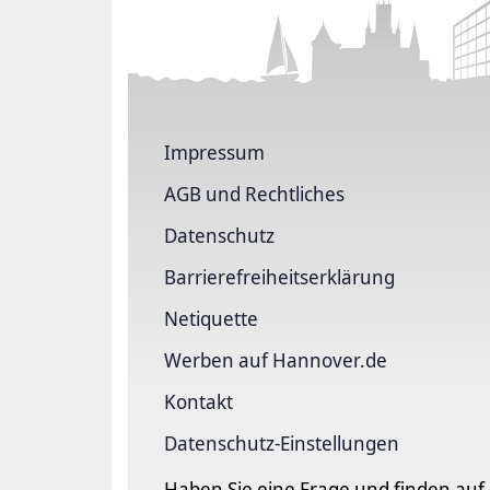
Impressum
AGB und Rechtliches
Datenschutz
Barriere­freiheits­erklärung
Netiquette
Werben auf Hannover.de
Kontakt
Datenschutz-Einstellungen
Haben Sie eine Frage und finden auf