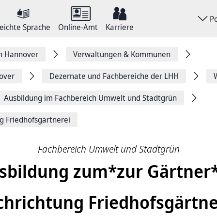
P
eichte Sprache
Online-Amt
Karriere
on Hannover
Verwaltungen & Kommunen
over
Dezernate und Fachbereiche der LHH
Ausbildung im Fachbereich Umwelt und Stadtgrün
g Friedhofsgärtnerei
Fachbereich Umwelt und Stadtgrün
sbildung zum*zur Gärtner*
chrichtung Friedhofsgärtne