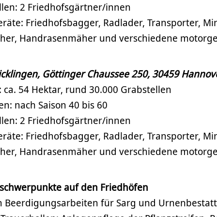
len: 2 Friedhofsgärtner/innen
räte: Friedhofsbagger, Radlader, Transporter, Mi
äher, Handrasenmäher und verschiedene motorge
Ricklingen, Göttinger Chaussee 250, 30459 Hannov
: ca. 54 Hektar, rund 30.000 Grabstellen
en: nach Saison 40 bis 60
len: 2 Friedhofsgärtner/innen
räte: Friedhofsbagger, Radlader, Transporter, Mi
äher, Handrasenmäher und verschiedene motorge
sschwerpunkte auf den Friedhöfen
 Beerdigungsarbeiten für Sarg und Urnenbestat