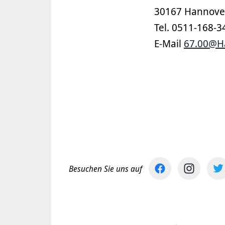
30167 Hannove
Tel. 0511-168-
E-Mail
67.00@H
Besuchen Sie uns auf