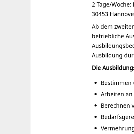
2 Tage/Woche: B
30453 Hannove
Ab dem zweiten
betriebliche Au
Ausbildungsbeg
Ausbildung dur
Die Ausbildung
Bestimmen u
Arbeiten an
Berechnen 
Bedarfsger
Vermehrung