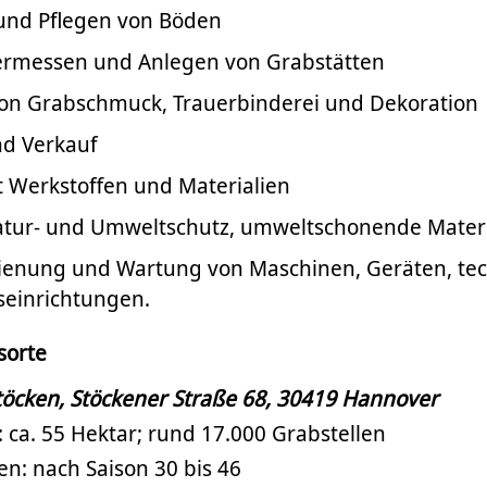
und Pflegen von Böden
Vermessen und Anlegen von Grabstätten
von Grabschmuck, Trauerbinderei und Dekoration
d Verkauf
Werkstoffen und Materialien
atur- und Umweltschutz, umweltschonende Materi
dienung und Wartung von Maschinen, Geräten, te
seinrichtungen.
sorte
töcken, Stöckener Straße 68, 30419 Hannover
: ca. 55 Hektar; rund 17.000 Grabstellen
en: nach Saison 30 bis 46