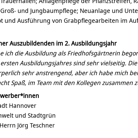
Trauerhallen; Anlagenpflege der Pflanzstreifen, 
 Groß- und Jungbaumpflege; Neuanlage und Unte
 und Ausführung von Grabpflegearbeiten im Auf
ner Auszubildenden im 2. Ausbildungsjahr
e ich die Ausbildung als Friedhofsgärtnerin bego
 ersten Ausbildungsjahres sind sehr vielseitig. Die
rperlich sehr anstrengend, aber ich habe mich be
cht Spaß, im Team mit den Kollegen zusammen zu
Bewerber*innen
adt Hannover
welt und Stadtgrün
 Herrn Jörg Teschner