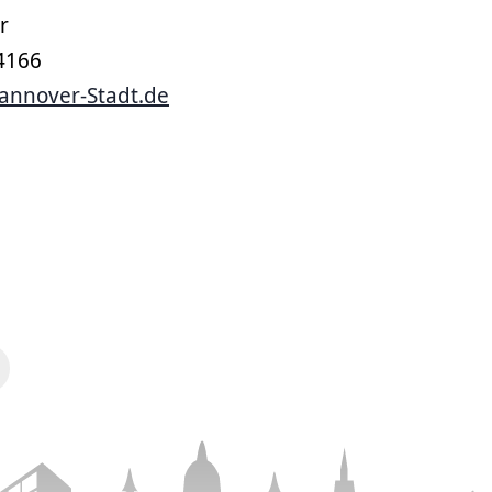
r
34166
annover-Stadt.de