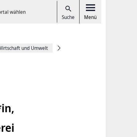
ortal wählen
Suche
Menü
Wirtschaft und Umwelt
in,
rei