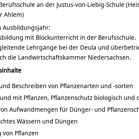
erufsschule an der Justus-von-Liebig-Schule (Heis
r Ahlem)
 Ausbildungsjahr:
sbildung mit Blockunterricht in der Berufsschule.
leitende Lehrgänge bei der Deula und überbetri
ch die Landwirtschaftskammer Niedersachsen.
sinhalte
nd Beschreiben von Pflanzenarten und -sorten
 und mit Pflanzen, Pflanzenschutz biologisch und
von Aufwandmengen für Dünger- und Pflanzensch
echtes Wässern und Düngen
 von Pflanzen