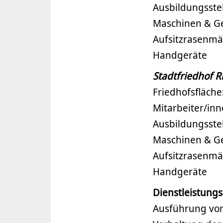
Ausbildungsstel
Maschinen & Ge
Aufsitzrasenm
Handgeräte
Stadtfriedhof 
Friedhofsfläche
Mitarbeiter/inn
Ausbildungsstel
Maschinen & Ge
Aufsitzrasenm
Handgeräte
Dienstleistung
Ausführung von