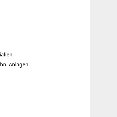
alien
chn. Anlagen