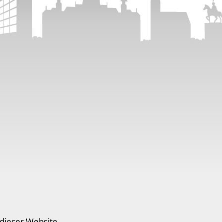
 dieser Website