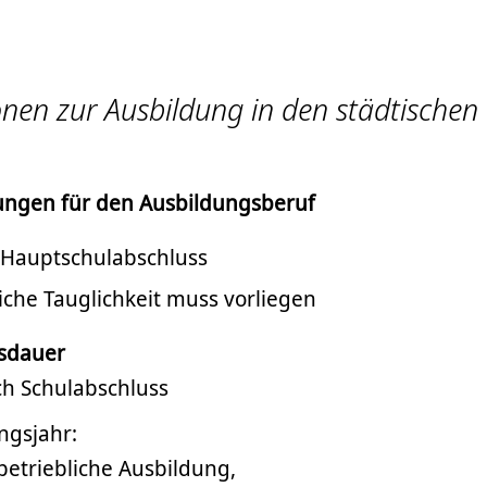
nen zur Ausbildung in den städtischen
ungen für den Ausbildungsberuf
Hauptschulabschluss
iche Tauglichkeit muss vorliegen
sdauer
ach Schulabschluss
ngsjahr:
betriebliche Ausbildung,